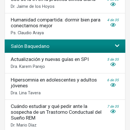
Dr. Jaime de los Hoyos
Humanidad compartida: dormir bien para
4 de 35
conectarnos mejor
Ps. Claudio Araya
Salón Baquedano
Actualización y nuevas guías en SPI
5 de 35
Dra. Karem Parejo
Hipersomnia en adolescentes y adultos
6 de 35
jóvenes
Dra. Lina Tavera
Cuándo estudiar y qué pedir ante la
7 de 35
sospecha de un Trastorno Conductual del
Sueño REM
Dr. Mario Díaz