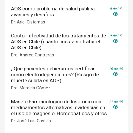
AOS como problema de salud pública:
8 de 35
avances y desafíos
Dr. Ariel Cisternas
Costo - efectividad de los tratamientos de
9 de 35
AOS en Chile (cuánto cuesta no tratar el
AOS en Chile)
Dra. Andrea Contreras
¿Qué pacientes debiéramos certificar
10 de 35
como electrodependientes? (Riesgo de
muerte súbita en AOS)
Dra. Marcela Gómez
Manejo Farmacológico de Insomnio con
11 de 35
medicamentos alternativos: evidencias en
el uso de magnesio, Homeopáticos y otros
Dr. José Luis Castillo