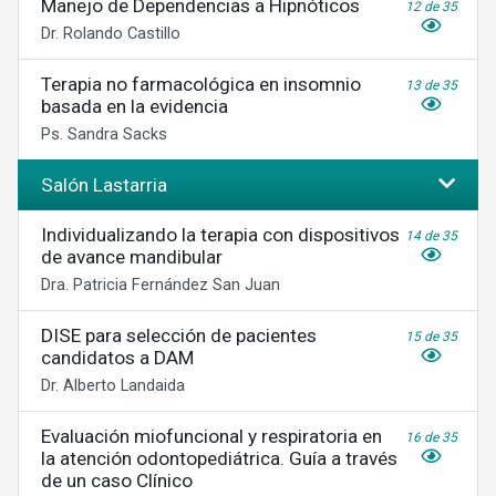
Manejo de Dependencias a Hipnóticos
12 de 35
Dr. Rolando Castillo
Terapia no farmacológica en insomnio
13 de 35
basada en la evidencia
Ps. Sandra Sacks
Salón Lastarria
Individualizando la terapia con dispositivos
14 de 35
de avance mandibular
Dra. Patricia Fernández San Juan
DISE para selección de pacientes
15 de 35
candidatos a DAM
Dr. Alberto Landaida
Evaluación miofuncional y respiratoria en
16 de 35
la atención odontopediátrica. Guía a través
de un caso Clínico