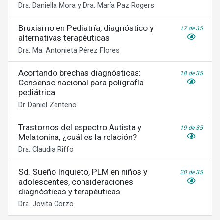
Dra. Daniella Mora y Dra. María Paz Rogers
Bruxismo en Pediatría, diagnóstico y
17 de 35
alternativas terapéuticas
Dra. Ma. Antonieta Pérez Flores
Acortando brechas diagnósticas:
18 de 35
Consenso nacional para poligrafía
pediátrica
Dr. Daniel Zenteno
Trastornos del espectro Autista y
19 de 35
Melatonina, ¿cuál es la relación?
Dra. Claudia Riffo
Sd. Sueño Inquieto, PLM en niños y
20 de 35
adolescentes, consideraciones
diagnósticas y terapéuticas
Dra. Jovita Corzo