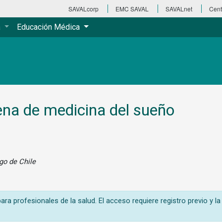
SAVALcorp
EMC SAVAL
SAVALnet
Cent
a
Educación Médica
ena de medicina del sueño
ago de Chile
ra profesionales de la salud. El acceso requiere registro previo y la 