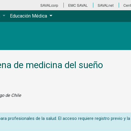
SAVALcorp
EMC SAVAL
SAVALnet
Cent
a
Educación Médica
ena de medicina del sueño
ago de Chile
ra profesionales de la salud. El acceso requiere registro previo y la 