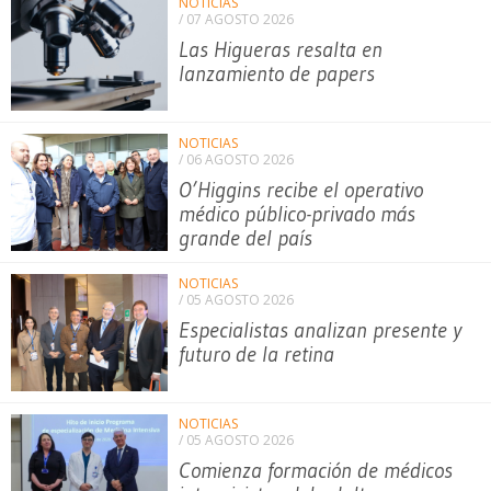
NOTICIAS
/ 07 AGOSTO 2026
Las Higueras resalta en
lanzamiento de papers
NOTICIAS
/ 06 AGOSTO 2026
O’Higgins recibe el operativo
médico público-privado más
grande del país
NOTICIAS
/ 05 AGOSTO 2026
Especialistas analizan presente y
futuro de la retina
NOTICIAS
/ 05 AGOSTO 2026
Comienza formación de médicos