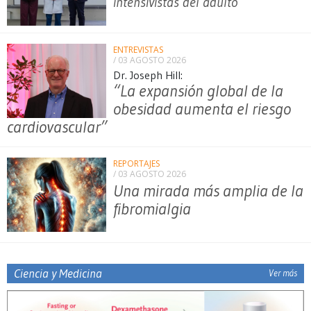
intensivistas del adulto
ENTREVISTAS
/ 03 AGOSTO 2026
Dr. Joseph Hill:
“La expansión global de la
obesidad aumenta el riesgo
cardiovascular”
REPORTAJES
/ 03 AGOSTO 2026
Una mirada más amplia de la
fibromialgia
Ciencia y Medicina
Ver más