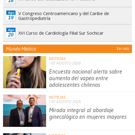
18
V Congreso Centroamericano y del Caribe de
Ago
19
Gastropediatría
Ago
XVI Curso de Cardiología Filial Sur Sochicar
20
Mundo Médico
Ver más
NOTICIAS
/ 07 AGOSTO 2026
Encuesta nacional alerta sobre
aumento del vapeo entre
adolescentes chilenos
NOTICIAS
/ 07 AGOSTO 2026
Mirada integral al abordaje
ginecológico en mujeres mayores