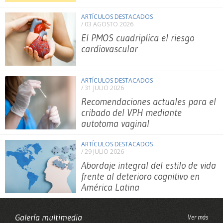
ARTÍCULOS DESTACADOS
/ 03 AGOSTO 2026
El PMOS cuadriplica el riesgo
cardiovascular
ARTÍCULOS DESTACADOS
/ 31 JULIO 2026
Recomendaciones actuales para el
cribado del VPH mediante
autotoma vaginal
ARTÍCULOS DESTACADOS
/ 29 JULIO 2026
Abordaje integral del estilo de vida
frente al deterioro cognitivo en
América Latina
Galería multimedia
Ver más