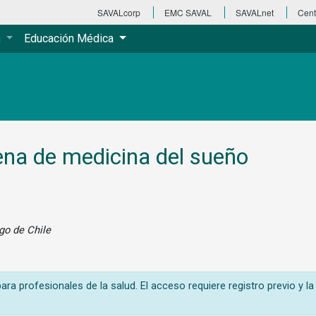
SAVALcorp
EMC SAVAL
SAVALnet
Cent
a
Educación Médica
ena de medicina del sueño
ago de Chile
ra profesionales de la salud. El acceso requiere registro previo y la 