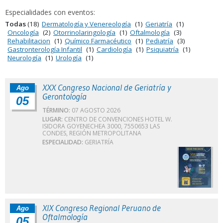
Especialidades con eventos:
Todas
(18)
Dermatología y Venereología
(1)
Geriatría
(1)
Oncología
(2)
Otorrinolaringología
(1)
Oftalmología
(3)
Rehabilitacion
(1)
Químico Farmacéutico
(1)
Pediatría
(3)
Gastronterología Infantil
(1)
Cardiología
(1)
Psiquiatría
(1)
Neurología
(1)
Urología
(1)
XXX Congreso Nacional de Geriatría y
Ago
Gerontología
05
TÉRMINO:
07 AGOSTO 2026
LUGAR:
CENTRO DE CONVENCIONES HOTEL W.
ISIDORA GOYENECHEA 3000, 7550653 LAS
CONDES, REGIÓN METROPOLITANA
ESPECIALIDAD:
GERIATRÍA
XIX Congreso Regional Peruano de
Ago
Oftalmología
05