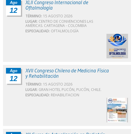
XLII Congreso Internacional de
Ago
Oftalmología
12
TÉRMINO:
15 AGOSTO 2026
LUGAR:
CENTRO DE CONVENCIONES LAS
AMÉRICAS. CARTAGENA - COLOMBIA
ESPECIALIDAD:
OFTALMOLOGÍA
XVII Congreso Chileno de Medicina Física
Ago
y Rehabilitación
12
TÉRMINO:
15 AGOSTO 2026
LUGAR:
GRAN HOTEL PUCÓN, PUCÓN, CHILE.
ESPECIALIDAD:
REHABILITACION