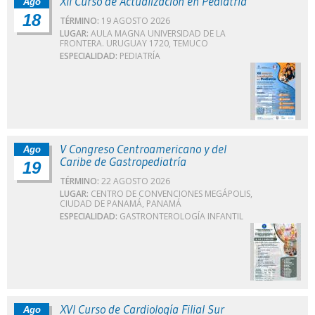
XII Curso de Actualización en Pediatría
Ago
18
TÉRMINO:
19 AGOSTO 2026
LUGAR:
AULA MAGNA UNIVERSIDAD DE LA
FRONTERA. URUGUAY 1720, TEMUCO
ESPECIALIDAD:
PEDIATRÍA
V Congreso Centroamericano y del
Ago
Caribe de Gastropediatría
19
TÉRMINO:
22 AGOSTO 2026
LUGAR:
CENTRO DE CONVENCIONES MEGÁPOLIS,
CIUDAD DE PANAMÁ, PANAMÁ
ESPECIALIDAD:
GASTRONTEROLOGÍA INFANTIL
XVI Curso de Cardiología Filial Sur
Ago