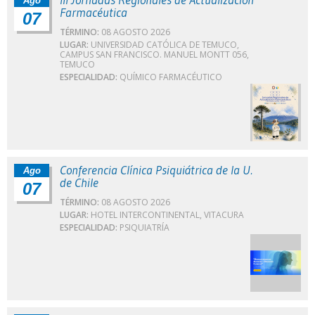
Ago
Farmacéutica
07
TÉRMINO:
08 AGOSTO 2026
LUGAR:
UNIVERSIDAD CATÓLICA DE TEMUCO,
CAMPUS SAN FRANCISCO. MANUEL MONTT 056,
TEMUCO
ESPECIALIDAD:
QUÍMICO FARMACÉUTICO
Conferencia Clínica Psiquiátrica de la U.
Ago
de Chile
07
TÉRMINO:
08 AGOSTO 2026
LUGAR:
HOTEL INTERCONTINENTAL, VITACURA
ESPECIALIDAD:
PSIQUIATRÍA