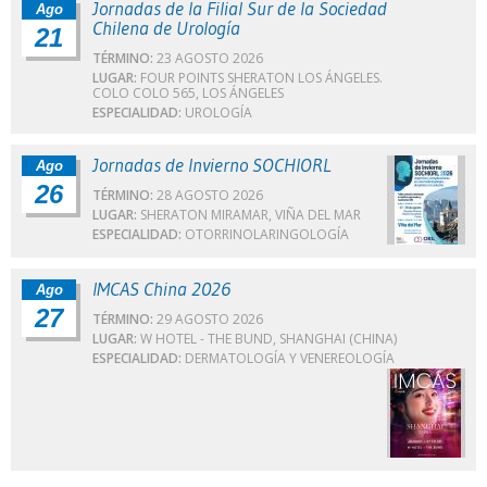
Jornadas de la Filial Sur de la Sociedad
Ago
Chilena de Urología
21
TÉRMINO:
23 AGOSTO 2026
LUGAR:
FOUR POINTS SHERATON LOS ÁNGELES.
COLO COLO 565, LOS ÁNGELES
ESPECIALIDAD:
UROLOGÍA
Jornadas de Invierno SOCHIORL
Ago
26
TÉRMINO:
28 AGOSTO 2026
LUGAR:
SHERATON MIRAMAR, VIÑA DEL MAR
ESPECIALIDAD:
OTORRINOLARINGOLOGÍA
IMCAS China 2026
Ago
27
TÉRMINO:
29 AGOSTO 2026
LUGAR:
W HOTEL - THE BUND, SHANGHAI (CHINA)
ESPECIALIDAD:
DERMATOLOGÍA Y VENEREOLOGÍA