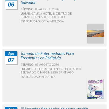
Salvador
06
TÉRMINO:
08 AGOSTO 2026
LUGAR:
GAVINA HOTEL & CENTRO DE
CONVENCIONES, IQUIQUE, CHILE
ESPECIALIDAD:
OFTALMOLOGÍA
Jornada de Enfermedades Poco
Ago
Frecuentes en Pediatría
07
TÉRMINO:
07 AGOSTO 2026
LUGAR:
HOTEL LE MEDIRIEN AV. LIBERTADOR
BERNARDO O'HIGGINS 136, SANTIAGO
ESPECIALIDAD:
PEDIATRÍA
III Jornadas Regionales de Actualización