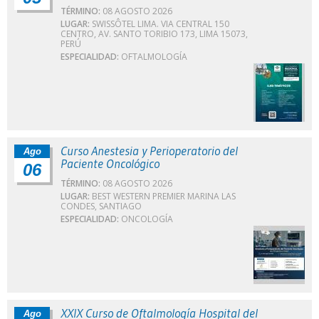
TÉRMINO:
08 AGOSTO 2026
LUGAR:
SWISSÔTEL LIMA. VIA CENTRAL 150
CENTRO, AV. SANTO TORIBIO 173, LIMA 15073,
PERÚ
ESPECIALIDAD:
OFTALMOLOGÍA
Curso Anestesia y Perioperatorio del
Ago
Paciente Oncológico
06
TÉRMINO:
08 AGOSTO 2026
LUGAR:
BEST WESTERN PREMIER MARINA LAS
CONDES, SANTIAGO
ESPECIALIDAD:
ONCOLOGÍA
XXIX Curso de Oftalmología Hospital del
Ago