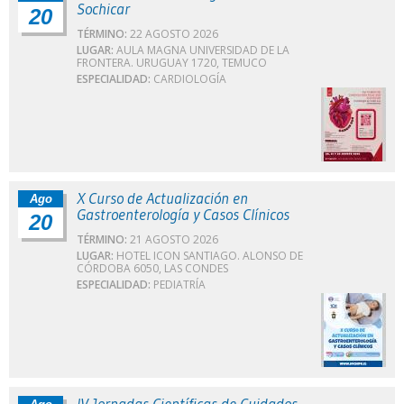
Sochicar
20
TÉRMINO:
22 AGOSTO 2026
LUGAR:
AULA MAGNA UNIVERSIDAD DE LA
FRONTERA. URUGUAY 1720, TEMUCO
ESPECIALIDAD:
CARDIOLOGÍA
X Curso de Actualización en
Ago
Gastroenterología y Casos Clínicos
20
TÉRMINO:
21 AGOSTO 2026
LUGAR:
HOTEL ICON SANTIAGO. ALONSO DE
CÓRDOBA 6050, LAS CONDES
ESPECIALIDAD:
PEDIATRÍA
IV Jornadas Científicas de Cuidados