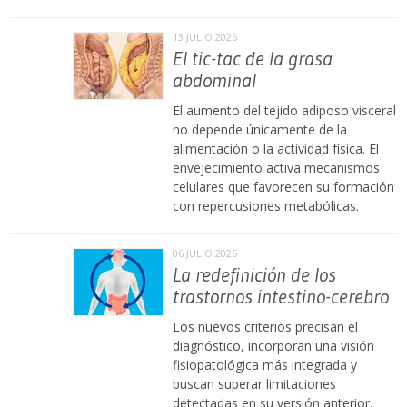
13 JULIO 2026
El tic-tac de la grasa
abdominal
El aumento del tejido adiposo visceral
no depende únicamente de la
alimentación o la actividad física. El
envejecimiento activa mecanismos
celulares que favorecen su formación
con repercusiones metabólicas.
06 JULIO 2026
La redefinición de los
trastornos intestino-cerebro
Los nuevos criterios precisan el
diagnóstico, incorporan una visión
fisiopatológica más integrada y
buscan superar limitaciones
detectadas en su versión anterior.