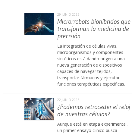
29 JUNIO 2026
Microrrobots biohíbridos que
transforman la medicina de
precisión
La integración de células vivas,
microorganismos y componentes
sintéticos está dando origen a una
nueva generación de dispositivos
capaces de navegar tejidos,
transportar fármacos y ejecutar
funciones terapéuticas específicas.
22 JUNIO 2026
¿Podemos retroceder el reloj
de nuestras células?
Aunque está en etapa experimental,
un primer ensayo clínico busca