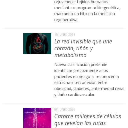
rejuvenecer tejidos humanos
mediante reprogramación genética,
marcando un hito en la medicina
regenerativa.
15 JUNIO 2026
La red invisible que une
corazón, riñón y
metabolismo
Nueva clasificación pretende
identificar precozmente a los
pacientes en riesgo al reconocer la
estrecha interconexión entre
obesidad, diabetes, enfermedad renal
y daño cardiovascular.
08 JUNIO 2026
Catorce millones de células
que revelan las rutas