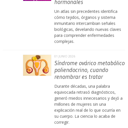
hormonales
Un atlas sin precedentes identifica
cómo tejidos, órganos y sistema
inmunitario intercambian señales
biológicas, develando nuevas claves
para comprender enfermedades
complejas.
01 JUNIO 2026
Síndrome ovárico metabólico
poliendocrino, cuando
renombrar es tratar
Durante décadas, una palabra
equivocada retrasó diagnósticos,
generó miedos innecesarios y dejó a
millones de mujeres sin una
explicación real de lo que ocurría en
su cuerpo. La ciencia lo acaba de
corregir.