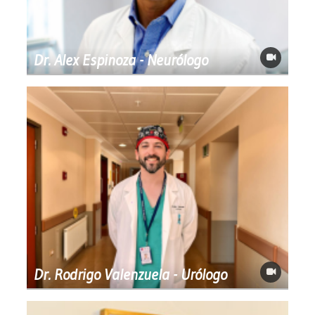
Dr. Alex Espinoza - Neurólogo
Dr. Rodrigo Valenzuela - Urólogo