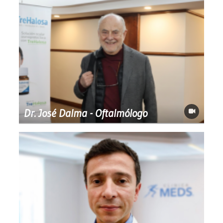
Dr. José Dalma - Oftalmólogo