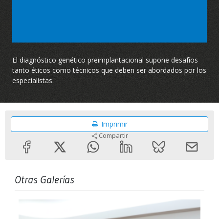
Video
El diagnóstico genético preimplantacional supone desafíos
tanto éticos como técnicos que deben ser abordados por los
especialistas.
Imprimir
Compartir
Otras Galerías