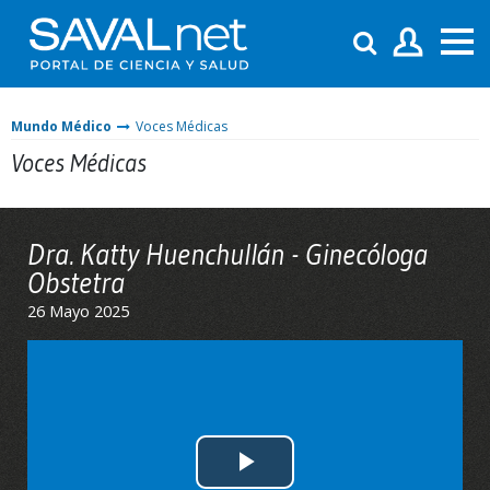
Mundo Médico
Voces Médicas
Voces Médicas
Dra. Katty Huenchullán - Ginecóloga
Obstetra
26 Mayo 2025
Play