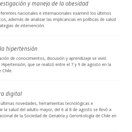
vestigación y manejo de la obesidad
eferentes nacionales e internacionales examinó los últimos
icos, además de analizar las implicancias en políticas de salud
rategias de intervención.
la hipertensión
ación de conocimientos, discusión y aprendizaje se vivió
Hipertensión, que se realizó entre el 7 y 9 de agosto en la
 Chile.
a digital
as últimas novedades, herramientas tecnológicas e
 la salud del adulto mayor, del 6 al 8 de agosto se llevó a
cional de la Sociedad de Geriatría y Gerontología de Chile en