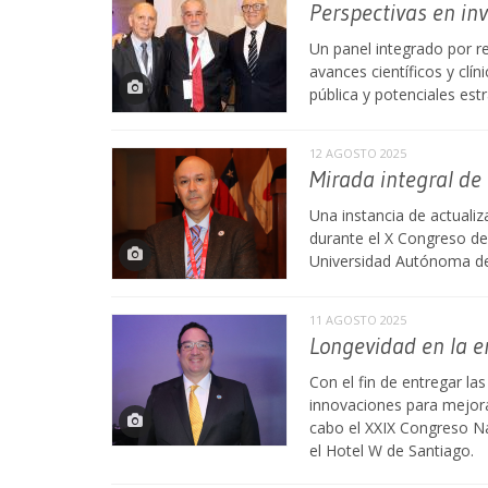
Perspectivas en in
Un panel integrado por r
avances científicos y clín
pública y potenciales est
12 AGOSTO 2025
Mirada integral de 
Una instancia de actualiz
durante el X Congreso de 
Universidad Autónoma de
11 AGOSTO 2025
Longevidad en la er
Con el fin de entregar l
innovaciones para mejorar
cabo el XXIX Congreso Na
el Hotel W de Santiago.