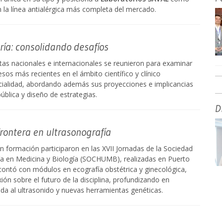
n la línea antialérgica más completa del mercado.
ría: consolidando desafíos
as nacionales e internacionales se reunieron para examinar
sos más recientes en el ámbito científico y clínico
cialidad, abordando además sus proyecciones e implicancias
pública y diseño de estrategias.
D
rontera en ultrasonografía
n formación participaron en las XVII Jornadas de la Sociedad
ía en Medicina y Biología (SOCHUMB), realizadas en Puerto
 contó con módulos en ecografía obstétrica y ginecológica,
xión sobre el futuro de la disciplina, profundizando en
licada al ultrasonido y nuevas herramientas genéticas.