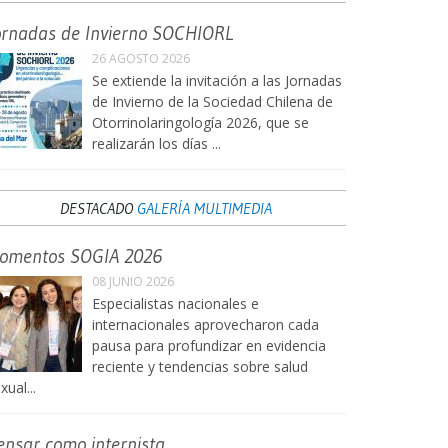
ornadas de Invierno SOCHIORL
26 AGOSTO 2026
Se extiende la invitación a las Jornadas
de Invierno de la Sociedad Chilena de
Otorrinolaringología 2026, que se
realizarán los días ...
DESTACADO
GALERÍA MULTIMEDIA
omentos SOGIA 2026
08 JUNIO 2026
Especialistas nacionales e
internacionales aprovecharon cada
pausa para profundizar en evidencia
reciente y tendencias sobre salud
xual...
ensar como internista