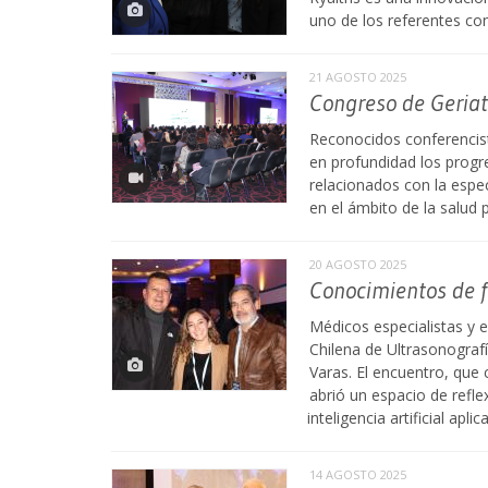
uno de los referentes co
21 AGOSTO 2025
Congreso de Geriat
Reconocidos conferencist
en profundidad los progre
relacionados con la espe
en el ámbito de la salud 
20 AGOSTO 2025
Conocimientos de f
Médicos especialistas y e
Chilena de Ultrasonograf
Varas. El encuentro, que
abrió un espacio de refle
inteligencia artificial ap
14 AGOSTO 2025