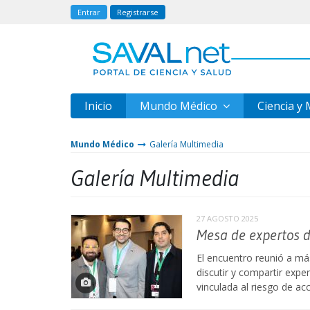
Entrar
Registrarse
Inicio
Mundo Médico
Ciencia y
Mundo Médico
Galería Multimedia
Galería Multimedia
27 AGOSTO 2025
Mesa de expertos de
El encuentro reunió a má
discutir y compartir expe
vinculada al riesgo de ac