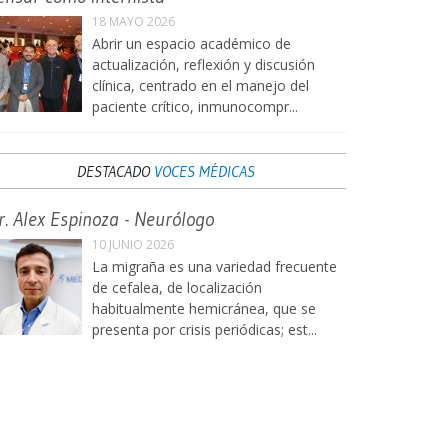
18 MAYO 2026
Abrir un espacio académico de
actualización, reflexión y discusión
clínica, centrado en el manejo del
paciente crítico, inmunocompr...
DESTACADO
VOCES MÉDICAS
r. Alex Espinoza - Neurólogo
10 JUNIO 2026
La migraña es una variedad frecuente
de cefalea, de localización
habitualmente hemicránea, que se
presenta por crisis periódicas; est...