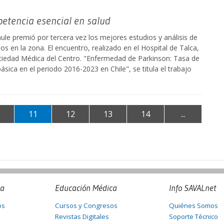
petencia esencial en salud
ule premió por tercera vez los mejores estudios y análisis de
dos en la zona. El encuentro, realizado en el Hospital de Talca,
ciedad Médica del Centro. "Enfermedad de Parkinson: Tasa de
ica en el periodo 2016-2023 en Chile", se titula el trabajo
11
12
13
14
...
na
Educación Médica
Info SAVALnet
os
Cursos y Congresos
Quiénes Somos
Revistas Digitales
Soporte Técnico