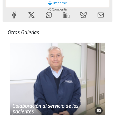
Imprimir
Compartir
Otras Galerías
Colaboración al servicio de los
pacientes