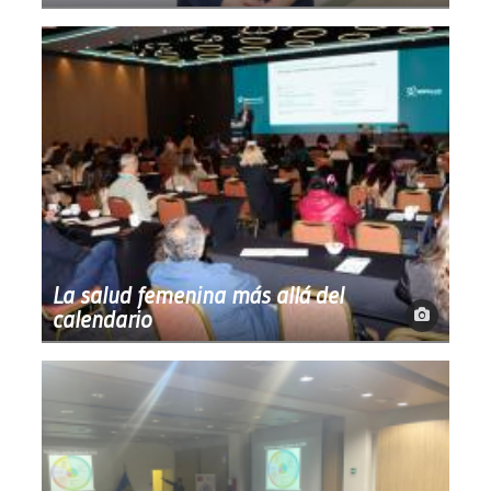
La salud femenina más allá del
calendario