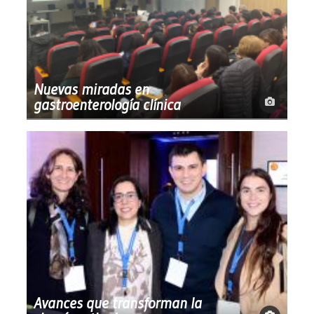
Nuevas miradas en
gastroenterología clínica
Avances que transforman la