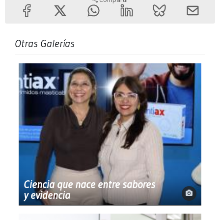
Otras Galerías
Ciencia que nace entre sabores
y evidencia