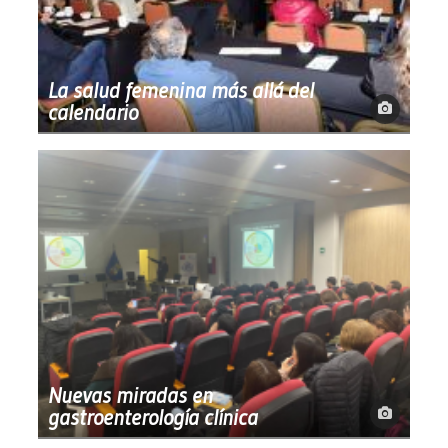
La salud femenina más allá del
calendario
Nuevas miradas en
gastroenterología clínica