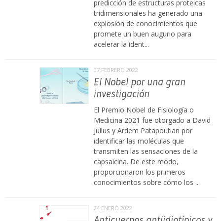
predicción de estructuras proteicas
tridimensionales ha generado una
explosión de conocimientos que
promete un buen augurio para
acelerar la ident...
07 FEBRERO 2022
El Nobel por una gran
investigación
El Premio Nobel de Fisiología o
Medicina 2021 fue otorgado a David
Julius y Ardem Patapoutian por
identificar las moléculas que
transmiten las sensaciones de la
capsaicina. De este modo,
proporcionaron los primeros
conocimientos sobre cómo los ...
24 ENERO 2022
Anticuerpos antiidiotípicos y