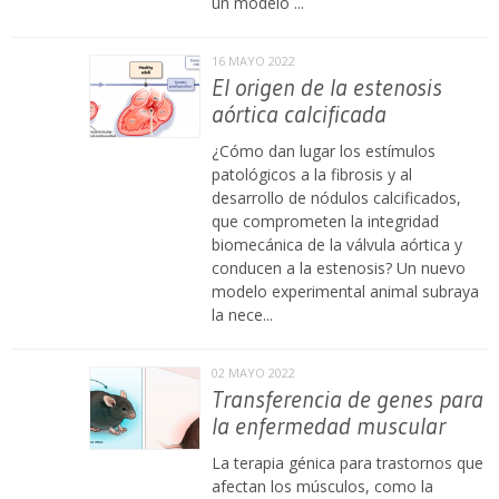
un modelo ...
16 MAYO 2022
El origen de la estenosis
aórtica calcificada
¿Cómo dan lugar los estímulos
patológicos a la fibrosis y al
desarrollo de nódulos calcificados,
que comprometen la integridad
biomecánica de la válvula aórtica y
conducen a la estenosis? Un nuevo
modelo experimental animal subraya
la nece...
02 MAYO 2022
Transferencia de genes para
la enfermedad muscular
La terapia génica para trastornos que
afectan los músculos, como la