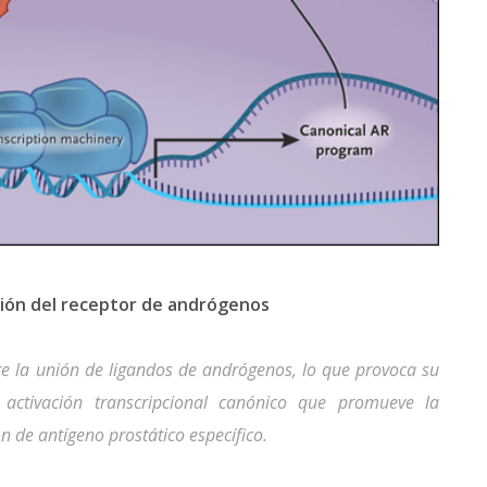
cción del receptor de andrógenos
te la unión de ligandos de andrógenos, lo que provoca su
a activación transcripcional canónico que promueve la
ón de antígeno prostático específico.