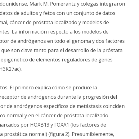
adounidense, Mark M. Pomerantz y colegas integraron
datos de adultos y fetos con un conjunto de datos
mal, cáncer de próstata localizado y modelos de
ntes. La información respecto a los modelos de
eptor de andrógenos en todo el genoma y dos factores
que son clave tanto para el desarrollo de la próstata
o epigenético de elementos reguladores de genes
(H3K27ac).
tos. El primero explica cómo se produce la
receptor de andrógenos durante la progresión del
ptor de andrógenos específicos de metástasis coinciden
ico normal y en el cáncer de próstata localizado.
marcados por HOXB13 y FOXA1 (los factores de
a prostática normal) (figura 2). Presumiblemente,