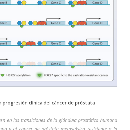
n progresión clínica del cáncer de próstata
en en las transiciones de la glándula prostática humana
no y al cáncer de próstata metastásico resistente a la