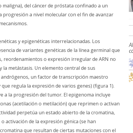
o maligna), del cáncer de próstata confinado a un
a progresión a nivel molecular con el fin de avanzar
 mecanismos.
enéticas y epigenéticas interrelacionadas. Los
A
sencia de variantes genéticas de la línea germinal que
c
s, reordenamientos o expresión irregular de ARN no
 la metástasis. Un elemento central de sus
e andrógenos, un factor de transcripción maestro
 que regula la expresión de varios genes) (figura 1).
 a la progresión del tumor. El epigenoma incluye
tonas (acetilación o metilación) que reprimen o activan
ctividad perpetúa un estado abierto de la cromatina,
o activación de la expresión génica (se han
 cromatina que resultan de ciertas mutaciones con el