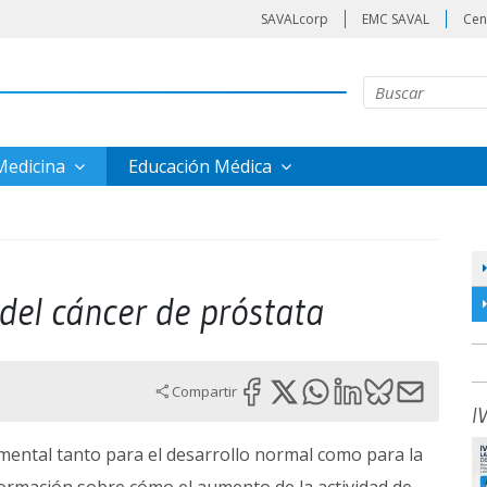
SAVALcorp
EMC SAVAL
Cen
 Medicina
Educación Médica
del cáncer de próstata
Compartir
I
mental tanto para el desarrollo normal como para la