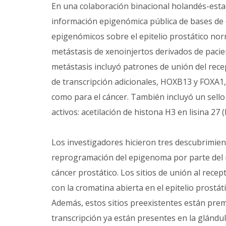
En una colaboración binacional holandés-est
información epigenómica pública de bases de 
epigenómicos sobre el epitelio prostático nor
metástasis de xenoinjertos derivados de pacie
metástasis incluyó patrones de unión del rec
de transcripción adicionales, HOXB13 y FOXA1, 
como para el cáncer. También incluyó un sell
activos: acetilación de histona H3 en lisina 27 
Los investigadores hicieron tres descubrimien
reprogramación del epigenoma por parte del 
cáncer prostático. Los sitios de unión al rece
con la cromatina abierta en el epitelio prostát
Además, estos sitios preexistentes están pre
transcripción ya están presentes en la glándul