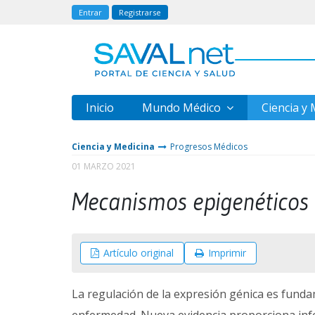
Entrar
Registrarse
Inicio
Mundo Médico
Ciencia y
Ciencia y Medicina
Progresos Médicos
01 MARZO 2021
Mecanismos epigenéticos 
Artículo original
Imprimir
La regulación de la expresión génica es funda