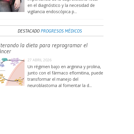
en el diagnóstico y la necesidad de
vigilancia endoscópica p...
DESTACADO
PROGRESOS MÉDICOS
lterando la dieta para reprogramar el
áncer
27 ABRIL 2026
Un régimen bajo en arginina y prolina,
junto con el fármaco eflornitina, puede
transformar el manejo del
neuroblastoma al fomentar la d...