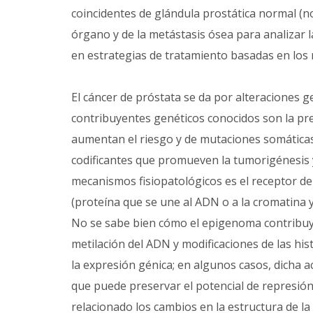
coincidentes de glándula prostática normal (n
órgano y de la metástasis ósea para analizar l
en estrategias de tratamiento basadas en los
El cáncer de próstata se da por alteraciones g
contribuyentes genéticos conocidos son la pre
aumentan el riesgo y de mutaciones somática
codificantes que promueven la tumorigénesis y
mecanismos fisiopatológicos es el receptor d
(proteína que se une al ADN o a la cromatina y
No se sabe bien cómo el epigenoma contribuye
metilación del ADN y modificaciones de las his
la expresión génica; en algunos casos, dicha a
que puede preservar el potencial de represión 
relacionado los cambios en la estructura de la