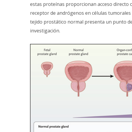
estas proteínas proporcionan acceso directo o
receptor de andrógenos en células tumorales m
tejido prostático normal presenta un punto de
investigación.