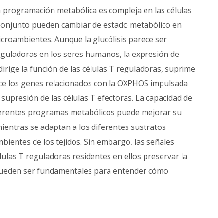
La programación metabólica es compleja en las células
bconjunto pueden cambiar de estado metabólico en
icroambientes. Aunque la glucólisis parece ser
reguladoras en los seres humanos, la expresión de
dirige la función de las células T reguladoras, suprime
duce los genes relacionados con la OXPHOS impulsada
supresión de las células T efectoras. La capacidad de
iferentes programas metabólicos puede mejorar su
ientras se adaptan a los diferentes sustratos
ientes de los tejidos. Sin embargo, las señales
élulas T reguladoras residentes en ellos preservar la
 pueden ser fundamentales para entender cómo