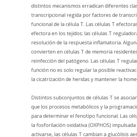
distintos mecanismos erradican diferentes cl
transcripcional regida por factores de transc
funcional de la célula T. Las células T efecto
efectora en los tejidos; las células T regula
resolución de la respuesta inflamatoria. Algun
convierten en células T de memoria residente
reinfección del patógeno. Las células T regul
función no es solo regular la posible reactiva
la cicatrización de heridas y mantener la homeo
Distintos subconjuntos de células T se asocia
que los procesos metabólicos y la programació
para determinar el fenotipo funcional. Las cé
la fosforilación oxidativa (OXPHOS) impulsada 
activarse, las células T cambian a glucólisis a