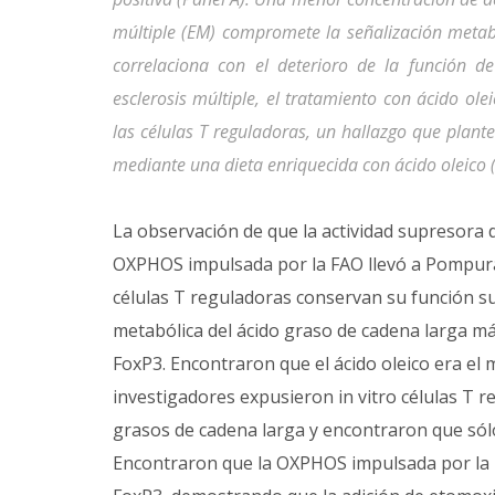
múltiple (EM) compromete la señalización metabó
correlaciona con el deterioro de la función de
esclerosis múltiple, el tratamiento con ácido ole
las células T reguladoras, un hallazgo que plante
mediante una dieta enriquecida con ácido oleico (
La observación de que la actividad supresora 
OXPHOS impulsada por la FAO llevó a Pompura 
células T reguladoras conservan su función sup
metabólica del ácido graso de cadena larga má
FoxP3. Encontraron que el ácido oleico era el
investigadores expusieron in vitro células T r
grasos de cadena larga y encontraron que sólo
Encontraron que la OXPHOS impulsada por la 