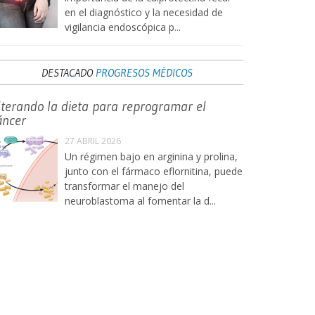
en el diagnóstico y la necesidad de
vigilancia endoscópica p...
DESTACADO
PROGRESOS MÉDICOS
lterando la dieta para reprogramar el
áncer
27 ABRIL 2026
Un régimen bajo en arginina y prolina,
junto con el fármaco eflornitina, puede
transformar el manejo del
neuroblastoma al fomentar la d...