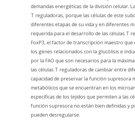
demandas energéticas de la división celular. 
T reguladoras, porque las células de este su
diferentes etapas de su vida y en diferentes m
requerida para el desarrollo de las células T 
FoxP3, el factor de transcripción maestro que 
los genes relacionados con la glucólisis e in
por la FAO que son necesarios para la máxima 
las células T reguladoras de cambiar entre d
capacidad de preservar la función supresora m
metabólicos que se encuentran en los microamb
específicas de los tejidos que permiten a las c
función supresora no están bien definidas y
pueden desregularse.