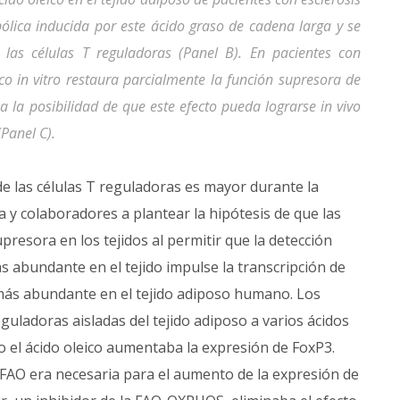
lica inducida por este ácido graso de cadena larga y se
 las células T reguladoras (Panel B). En pacientes con
ico in vitro restaura parcialmente la función supresora de
a la posibilidad de que este efecto pueda lograrse in vivo
Panel C).
de las células T reguladoras es mayor durante la
y colaboradores a plantear la hipótesis de que las
resora en los tejidos al permitir que la detección
s abundante en el tejido impulse la transcripción de
 más abundante en el tejido adiposo humano. Los
eguladoras aisladas del tejido adiposo a varios ácidos
 el ácido oleico aumentaba la expresión de FoxP3.
FAO era necesaria para el aumento de la expresión de