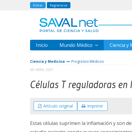
Entrar
Registrarse
Inicio
Mundo Médico
Ciencia y
Ciencia y Medicina
Progresos Médicos
05 ABRIL 2021
Células T reguladoras en l
Artículo original
Imprimir
Estas células suprimen la inflamación y son 