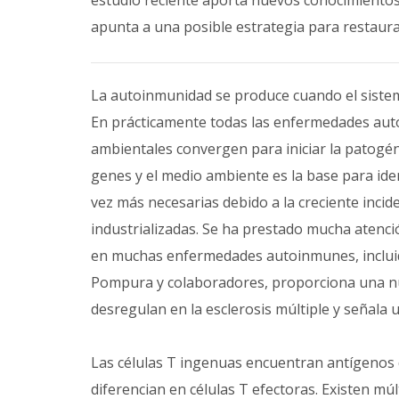
estudio reciente aporta nuevos conocimientos
apunta a una posible estrategia para restaura
La autoinmunidad se produce cuando el siste
En prácticamente todas las enfermedades auto
ambientales convergen para iniciar la patogén
genes y el medio ambiente es la base para ide
vez más necesarias debido a la creciente incid
industrializadas. Se ha prestado mucha atenci
en muchas enfermedades autoinmunes, incluida
Pompura y colaboradores, proporciona una nue
desregulan en la esclerosis múltiple y señala 
Las células T ingenuas encuentran antígenos d
diferencian en células T efectoras. Existen múl