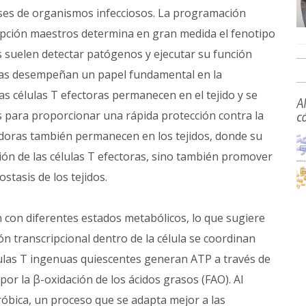
ases de organismos infecciosos. La programación
ripción maestros determina en gran medida el fenotipo
ras suelen detectar patógenos y ejecutar su función
doras desempeñan un papel fundamental en la
as células T efectoras permanecen en el tejido y se
A
s para proporcionar una rápida protección contra la
c
adoras también permanecen en los tejidos, donde su
ción de las células T efectoras, sino también promover
stasis de los tejidos.
n con diferentes estados metabólicos, lo que sugiere
n transcripcional dentro de la célula se coordinan
lulas T ingenuas quiescentes generan ATP a través de
por la β-oxidación de los ácidos grasos (FAO). Al
eróbica, un proceso que se adapta mejor a las