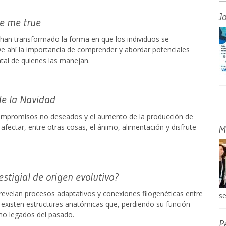
J
ve me true
s han transformado la forma en que los individuos se
e ahí la importancia de comprender y abordar potenciales
tal de quienes las manejan.
de la Navidad
ompromisos no deseados y el aumento de la producción de
 afectar, entre otras cosas, el ánimo, alimentación y disfrute
M
estigial de origen evolutivo?
 revelan procesos adaptativos y conexiones filogenéticas entre
se
s existen estructuras anatómicas que, perdiendo su función
mo legados del pasado.
P