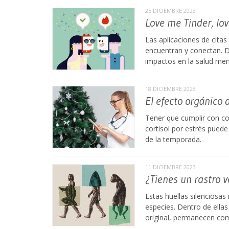
25 DICIEMBRE 2023
Love me Tinder, lo
Las aplicaciones de cita
encuentran y conectan. D
impactos en la salud men
18 DICIEMBRE 2023
El efecto orgánico 
Tener que cumplir con c
cortisol por estrés puede
de la temporada.
11 DICIEMBRE 2023
¿Tienes un rastro v
Estas huellas silenciosas
especies. Dentro de ella
original, permanecen co