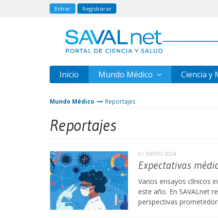
Entrar
Registrarse
Inicio
Mundo Médico
Ciencia y
Mundo Médico
Reportajes
Reportajes
01 ENERO 2024
Expectativas médi
Varios ensayos clínicos i
este año. En SAVALnet re
perspectivas prometedor