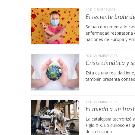
04 DICIEMBRE 2023
El reciente brote d
Se han documentado casos
enfermedad respiratoria
naciones de Europa y Am
20 NOVIEMBRE 2023
Crisis climática y s
Esta es una realidad inn
también presenta consecu
13 NOVIEMBRE 2023
El miedo a un tras
La catalepsia aterrorizó 
siglo XIX. Lo curioso es 
de su historia.