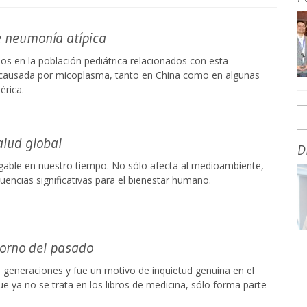
e neumonía atípica
 en la población pediátrica relacionados con esta
 causada por micoplasma, tanto en China como en algunas
érica.
alud global
D
egable en nuestro tiempo. No sólo afecta al medioambiente,
encias significativas para el bienestar humano.
torno del pasado
a generaciones y fue un motivo de inquietud genuina en el
que ya no se trata en los libros de medicina, sólo forma parte