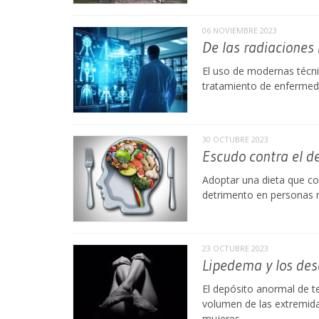
06 NOVIEMBRE 2023
De las radiaciones
El uso de modernas técnic
tratamiento de enfermeda
30 OCTUBRE 2023
Escudo contra el de
Adoptar una dieta que co
detrimento en personas 
23 OCTUBRE 2023
Lipedema y los des
El depósito anormal de 
volumen de las extremidad
mujeres.