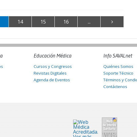
14
15
16
...
na
Educación Médica
Info SAVALnet
os
Cursos y Congresos
Quiénes Somos
Revistas Digitales
Soporte Técnico
Agenda de Eventos
Términos y Condi
Contáctenos