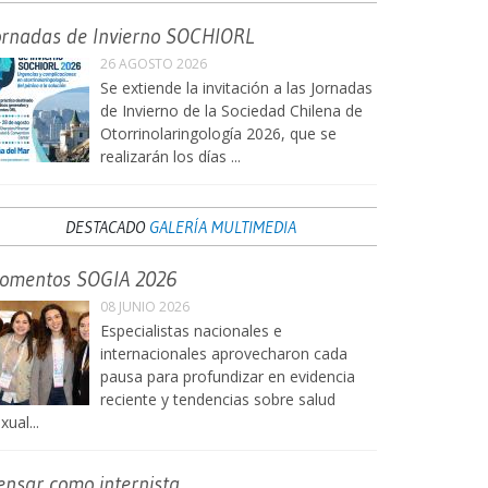
ornadas de Invierno SOCHIORL
26 AGOSTO 2026
Se extiende la invitación a las Jornadas
de Invierno de la Sociedad Chilena de
Otorrinolaringología 2026, que se
realizarán los días ...
DESTACADO
GALERÍA MULTIMEDIA
omentos SOGIA 2026
08 JUNIO 2026
Especialistas nacionales e
internacionales aprovecharon cada
pausa para profundizar en evidencia
reciente y tendencias sobre salud
xual...
ensar como internista