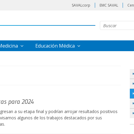
SAVALcorp
EMC SAVAL
Cen
 Medicina
Educación Médica
cas para 2024
ngresan a su etapa final y podrían arrojar resultados positivos
visamos algunos de los trabajos destacados por sus
as.