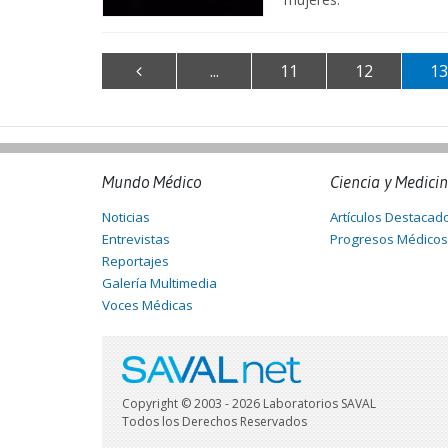
...
11
12
13
Mundo Médico
Ciencia y Medici
Noticias
Artículos Destacad
Entrevistas
Progresos Médicos
Reportajes
Galería Multimedia
Voces Médicas
Copyright © 2003 - 2026 Laboratorios SAVAL
Todos los Derechos Reservados