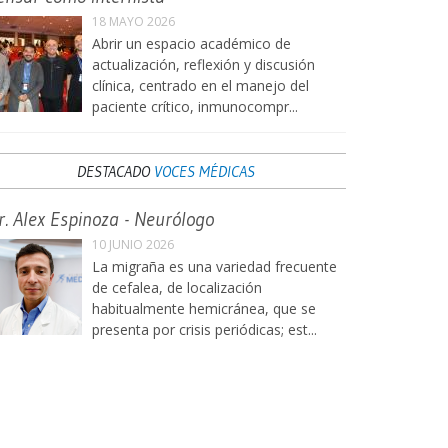
18 MAYO 2026
Abrir un espacio académico de
actualización, reflexión y discusión
clínica, centrado en el manejo del
paciente crítico, inmunocompr...
DESTACADO
VOCES MÉDICAS
r. Alex Espinoza - Neurólogo
10 JUNIO 2026
La migraña es una variedad frecuente
de cefalea, de localización
habitualmente hemicránea, que se
presenta por crisis periódicas; est...