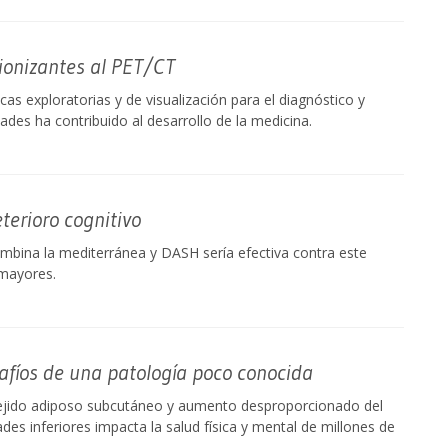
 ionizantes al PET/CT
as exploratorias y de visualización para el diagnóstico y
des ha contribuido al desarrollo de la medicina.
terioro cognitivo
mbina la mediterránea y DASH sería efectiva contra este
mayores.
afíos de una patología poco conocida
tejido adiposo subcutáneo y aumento desproporcionado del
es inferiores impacta la salud física y mental de millones de