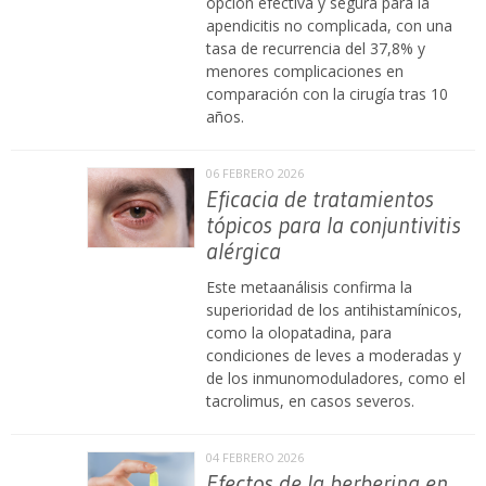
opción efectiva y segura para la
apendicitis no complicada, con una
tasa de recurrencia del 37,8% y
menores complicaciones en
comparación con la cirugía tras 10
años.
06 FEBRERO 2026
Eficacia de tratamientos
tópicos para la conjuntivitis
alérgica
Este metaanálisis confirma la
superioridad de los antihistamínicos,
como la olopatadina, para
condiciones de leves a moderadas y
de los inmunomoduladores, como el
tacrolimus, en casos severos.
04 FEBRERO 2026
Efectos de la berberina en