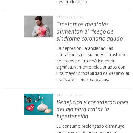
desarrollo típico.
23 FEBRERO 2026
Trastornos mentales
aumentan el riesgo de
síndrome coronario agudo
La depresión, la ansiedad, las
alteraciones del sueño y el trastorno
de estrés postraumático están
significativamente relacionados con
una mayor probabilidad de desarrollar
estas afecciones cardíacas.
20 FEBRERO 2026
Beneficios y consideraciones
del ajo para tratar la
hipertensión
Su consumo prolongado disminuye
de forma significativa la presión