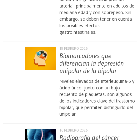
arterial, principalmente en adultos de
mediana edad y con sobrepeso. Sin
embargo, se deben tener en cuenta
los posibles efectos
gastrointestinales.
18 FEBRERO 2026
Biomarcadores que
diferencian la depresión
unipolar de la bipolar
Niveles elevados de interleuquina-6 y
ácido úrico, junto con un bajo
recuento de plaquetas, son algunos
de los indicadores clave del trastorno
bipolar, que permiten distinguirlo del
unipolar.
16 FEBRERO 2026
Radiografía del cáncer