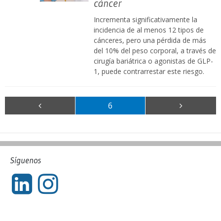
cáncer
Incrementa significativamente la
incidencia de al menos 12 tipos de
cánceres, pero una pérdida de más
del 10% del peso corporal, a través de
cirugía bariátrica o agonistas de GLP-
1, puede contrarrestar este riesgo.
6
Síguenos