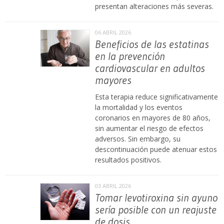
presentan alteraciones más severas.
06 ABRIL 2026
Beneficios de las estatinas
en la prevención
cardiovascular en adultos
mayores
Esta terapia reduce significativamente
la mortalidad y los eventos
coronarios en mayores de 80 años,
sin aumentar el riesgo de efectos
adversos. Sin embargo, su
descontinuación puede atenuar estos
resultados positivos.
03 ABRIL 2026
Tomar levotiroxina sin ayuno
sería posible con un reajuste
de dosis