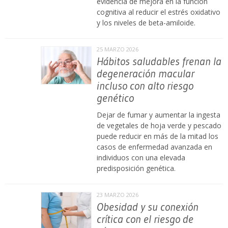
evidencia de mejora en la función
cognitiva al reducir el estrés oxidativo
y los niveles de beta-amiloide.
25 MARZO 2026
Hábitos saludables frenan la
degeneración macular
incluso con alto riesgo
genético
Dejar de fumar y aumentar la ingesta
de vegetales de hoja verde y pescado
puede reducir en más de la mitad los
casos de enfermedad avanzada en
individuos con una elevada
predisposición genética.
23 MARZO 2026
Obesidad y su conexión
crítica con el riesgo de