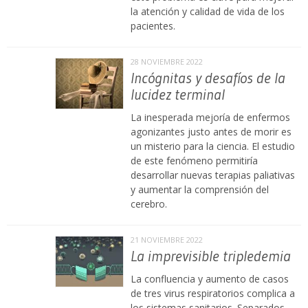
la atención y calidad de vida de los
pacientes.
28 NOVIEMBRE 2022
Incógnitas y desafíos de la
lucidez terminal
La inesperada mejoría de enfermos
agonizantes justo antes de morir es
un misterio para la ciencia. El estudio
de este fenómeno permitiría
desarrollar nuevas terapias paliativas
y aumentar la comprensión del
cerebro.
21 NOVIEMBRE 2022
La imprevisible tripledemia
La confluencia y aumento de casos
de tres virus respiratorios complica a
los sistemas sanitarios. Separados