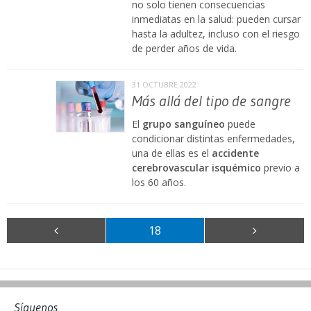
no solo tienen consecuencias
inmediatas en la salud: pueden cursar
hasta la adultez, incluso con el riesgo
de perder años de vida.
31 OCTUBRE 2022
Más allá del tipo de sangre
El
grupo sanguíneo
puede
condicionar distintas enfermedades,
una de ellas es el
accidente
cerebrovascular isquémico
previo a
los 60 años.
18
Síguenos