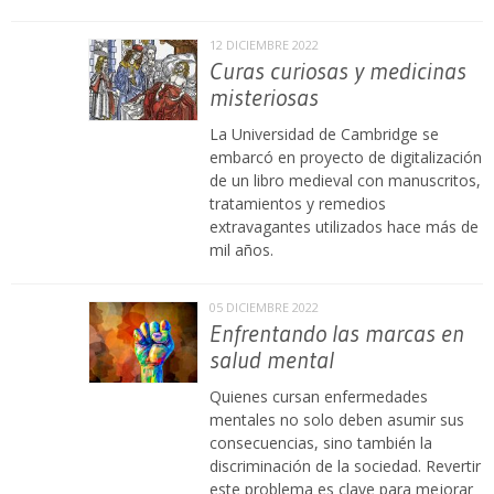
12 DICIEMBRE 2022
Curas curiosas y medicinas
misteriosas
La Universidad de Cambridge se
embarcó en proyecto de digitalización
de un libro medieval con manuscritos,
tratamientos y remedios
extravagantes utilizados hace más de
mil años.
05 DICIEMBRE 2022
Enfrentando las marcas en
salud mental
Quienes cursan enfermedades
mentales no solo deben asumir sus
consecuencias, sino también la
discriminación de la sociedad. Revertir
este problema es clave para mejorar