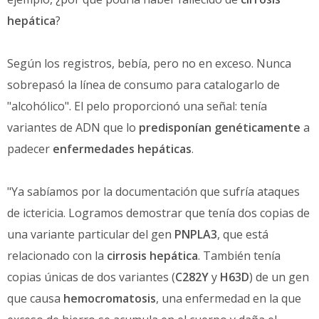
hepática
?
Según los registros, bebía, pero no en exceso. Nunca
sobrepasó la línea de consumo para catalogarlo de
"alcohólico". El pelo proporcionó una señal: tenía
variantes de ADN que lo
predisponían genéticamente
a
padecer
enfermedades hepáticas
.
"Ya sabíamos por la documentación que sufría ataques
de ictericia. Logramos demostrar que tenía dos copias de
una variante particular del gen
PNPLA3
, que está
relacionado con la
cirrosis hepática
. También tenía
copias únicas de dos variantes (
C282Y
y
H63D
) de un gen
que causa
hemocromatosis
, una enfermedad en la que