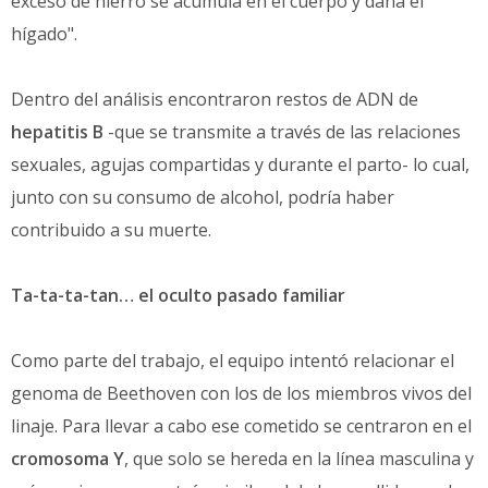
exceso de hierro se acumula en el cuerpo y daña el
hígado".
Dentro del análisis encontraron restos de ADN de
hepatitis B
-que se transmite a través de las relaciones
sexuales, agujas compartidas y durante el parto- lo cual,
junto con su consumo de alcohol, podría haber
contribuido a su muerte.
Ta-ta-ta-tan… el oculto pasado familiar
Como parte del trabajo, el equipo intentó relacionar el
genoma de Beethoven con los de los miembros vivos del
linaje. Para llevar a cabo ese cometido se centraron en el
cromosoma Y
, que solo se hereda en la línea masculina y