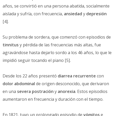
años, se convirtió en una persona abatida, socialmente
aislada y sufría, con frecuencia,
ansiedad
y
depresión
[4].
Su problema de sordera, que comenzó con episodios de
tinnitus
y pérdida de las frecuencias más altas, fue
agravándose hasta dejarlo sordo a los 46 años, lo que le
impidió seguir tocando el piano [5].
Desde los 22 años presentó
diarrea recurrente
con
dolor abdominal
de origen desconocido, que derivaron
en una
severa postración
y
anorexia
. Estos episodios
aumentaron en frecuencia y duración con el tiempo.
En 1821, tuvo un prolongado episodio de
vómitos
e