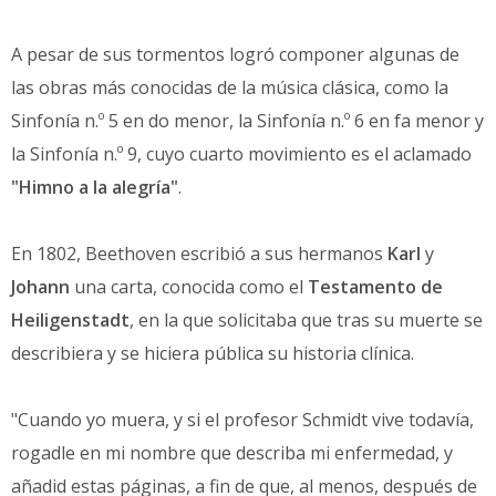
A pesar de sus tormentos logró componer algunas de
las obras más conocidas de la música clásica, como la
Sinfonía n.º 5 en do menor, la Sinfonía n.º 6 en fa menor y
la Sinfonía n.º 9, cuyo cuarto movimiento es el aclamado
"Himno a la alegría"
.
En 1802, Beethoven escribió a sus hermanos
Karl
y
Johann
una carta, conocida como el
Testamento de
Heiligenstadt
, en la que solicitaba que tras su muerte se
describiera y se hiciera pública su historia clínica.
"Cuando yo muera, y si el profesor Schmidt vive todavía,
rogadle en mi nombre que describa mi enfermedad, y
añadid estas páginas, a fin de que, al menos, después de