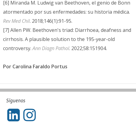
[6] Miranda M. Ludwig van Beethoven, el genio de Bonn
atormentado por sus enfermedades: su historia médica.
Rev Med Chil
. 2018;146(1):91-95.
[7] Allen PW. Beethoven's triad: Diarrhoea, deafness and
cirrhosis. A plausible solution to the 195-year-old
controversy.
Ann Diagn Pathol
. 2022;58:151904.
Por Carolina Faraldo Portus
Síguenos