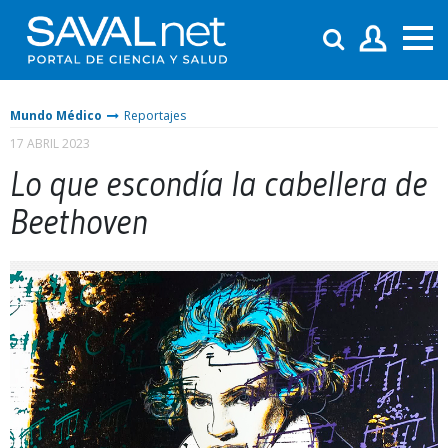
Mundo Médico
Reportajes
17 ABRIL 2023
Lo que escondía la cabellera de
Beethoven