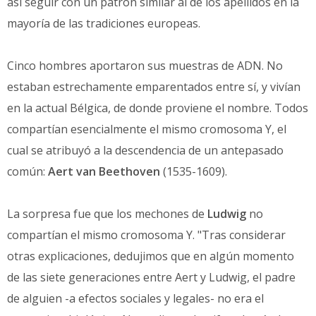
así seguir con un patrón similar al de los apellidos en la
mayoría de las tradiciones europeas.
Cinco hombres aportaron sus muestras de ADN. No
estaban estrechamente emparentados entre sí, y vivían
en la actual Bélgica, de donde proviene el nombre. Todos
compartían esencialmente el mismo cromosoma Y, el
cual se atribuyó a la descendencia de un antepasado
común:
Aert van Beethoven
(1535-1609).
La sorpresa fue que los mechones de
Ludwig
no
compartían el mismo cromosoma Y. "Tras considerar
otras explicaciones, dedujimos que en algún momento
de las siete generaciones entre Aert y Ludwig, el padre
de alguien -a efectos sociales y legales- no era el