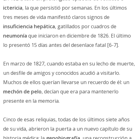
ictericia
, la que persistió por semanas. En los últimos
tres meses de vida manifestó claros signos de
insuficiencia hepática
, gatillados por cuadros de
neumonía
que iniciaron en diciembre de 1826. El último
lo presentó 15 días antes del desenlace fatal [6-7].
En marzo de 1827, cuando estaba en su lecho de muerte,
un desfile de amigos y conocidos acudió a visitarlo.
Muchos de ellos querían llevarse un recuerdo de él: un
mechón de pelo
, decían que era para mantenerlo
presente en la memoria.
Cinco de esas reliquias, todas de los últimos siete años
de su vida, abrieron la puerta a un nuevo capítulo de su
historia médica: la
genobiografía
, una reconstrucción a