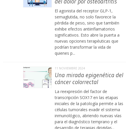
del dolor por osteoartritis
El agonista del receptor GLP-1,
semaglutida, no solo favorece la
pérdida de peso, sino que también
exhibe efectos antiinflamatorios
significativos. Esto abre la puerta a
nuevas opciones terapéuticas que
podrían transformar la vida de
quienes p...
11 NOVIEMBRE 2024
Una mirada epigenética del
cáncer colorrectal
La reexpresión del factor de
transcripción SOX17 en las etapas
iniciales de la patología permite a las
células tumorales evadir el sistema
inmunológico, abriendo nuevas vías
para el diagnóstico temprano y el
desarrollo de terapias dirigidas...