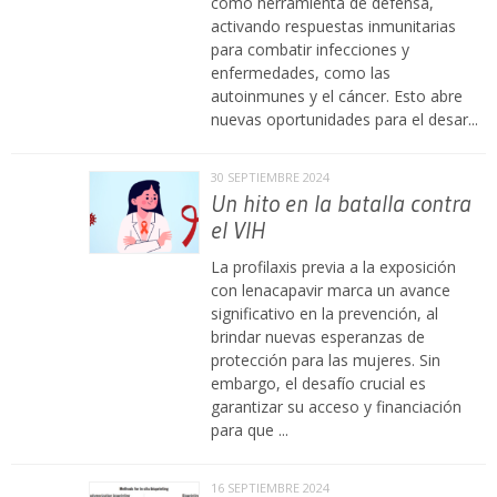
como herramienta de defensa,
activando respuestas inmunitarias
para combatir infecciones y
enfermedades, como las
autoinmunes y el cáncer. Esto abre
nuevas oportunidades para el desar...
30 SEPTIEMBRE 2024
Un hito en la batalla contra
el VIH
La profilaxis previa a la exposición
con lenacapavir marca un avance
significativo en la prevención, al
brindar nuevas esperanzas de
protección para las mujeres. Sin
embargo, el desafío crucial es
garantizar su acceso y financiación
para que ...
16 SEPTIEMBRE 2024