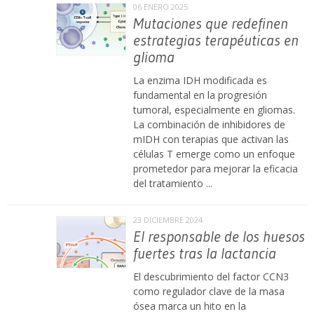
06 ENERO 2025
Mutaciones que redefinen
estrategias terapéuticas en
glioma
La enzima IDH modificada es
fundamental en la progresión
tumoral, especialmente en gliomas.
La combinación de inhibidores de
mIDH con terapias que activan las
células T emerge como un enfoque
prometedor para mejorar la eficacia
del tratamiento ...
23 DICIEMBRE 2024
El responsable de los huesos
fuertes tras la lactancia
El descubrimiento del factor CCN3
como regulador clave de la masa
ósea marca un hito en la