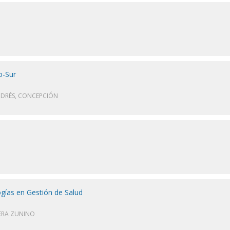
o-Sur
NDRÉS, CONCEPCIÓN
gías en Gestión de Salud
ERA ZUNINO