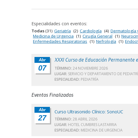
Especialidades con eventos:
Todas
(31)
Geriatría
(2)
Cardiología
(4)
Dermatología 
Medicina de Urgencia
(1)
Cirugía General
(1)
Neurocir
Enfermedades Respiratorias
(1)
Nefrología
(1)
Endocr
XXXI Curso de Educación Permanente e
Abr
07
TÉRMINO:
24 NOVIEMBRE 2026
LUGAR:
SERVICIO Y DEPARTAMENTO DE PEDIATRÍ
ESPECIALIDAD:
PEDIATRÍA
Eventos Finalizados
Abr
Curso Ultrasonido Clínico: SonoUC
27
TÉRMINO:
28 ABRIL 2026
LUGAR:
HOTEL CUMBRES LASTARRIA
ESPECIALIDAD:
MEDICINA DE URGENCIA