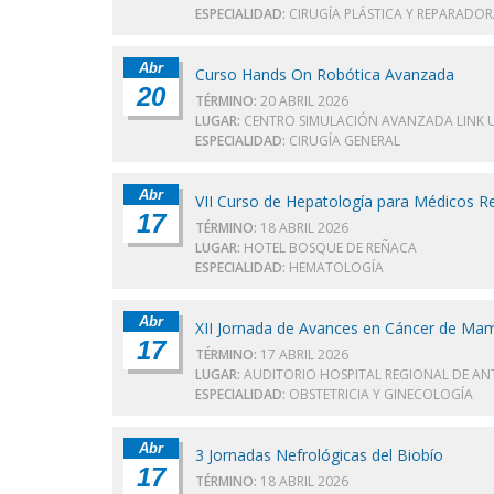
ESPECIALIDAD:
CIRUGÍA PLÁSTICA Y REPARADO
Abr
Curso Hands On Robótica Avanzada
20
TÉRMINO:
20 ABRIL 2026
LUGAR:
CENTRO SIMULACIÓN AVANZADA LINK U
ESPECIALIDAD:
CIRUGÍA GENERAL
Abr
VII Curso de Hepatología para Médicos R
17
TÉRMINO:
18 ABRIL 2026
LUGAR:
HOTEL BOSQUE DE REÑACA
ESPECIALIDAD:
HEMATOLOGÍA
Abr
XII Jornada de Avances en Cáncer de Ma
17
TÉRMINO:
17 ABRIL 2026
LUGAR:
AUDITORIO HOSPITAL REGIONAL DE A
ESPECIALIDAD:
OBSTETRICIA Y GINECOLOGÍA
Abr
3 Jornadas Nefrológicas del Biobío
17
TÉRMINO:
18 ABRIL 2026