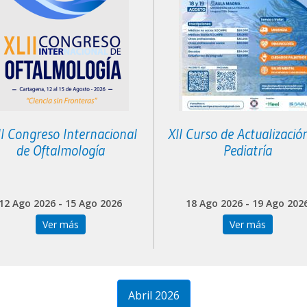
II Congreso Internacional
XII Curso de Actualizació
de Oftalmología
Pediatría
12 Ago 2026 - 15 Ago 2026
18 Ago 2026 - 19 Ago 202
Ver más
Ver más
Abril 2026