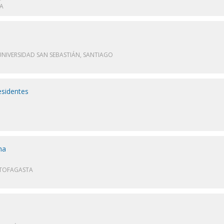
RA
NIVERSIDAD SAN SEBASTIÁN, SANTIAGO
esidentes
ma
NTOFAGASTA