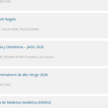
CEPCIÓN
VIII Región
 - CALLE A 809, TALCAHUANO
ía y Obstetricia – JAGO 2026
5, 5550447 PUERTO VARAS, LOS LAGOS
prematuros de alto riesgo 2026
E CHILE
a de Medicina Geriátrica (SEMEG)