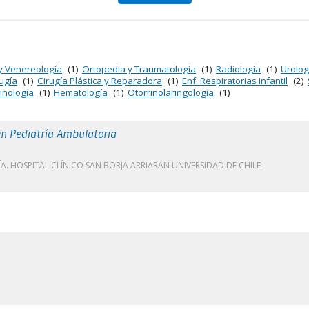
y Venereología
(1)
Ortopedia y Traumatología
(1)
Radiología
(1)
Urolog
ugía
(1)
Cirugía Plástica y Reparadora
(1)
Enf. Respiratorias Infantil
(2)
inología
(1)
Hematología
(1)
Otorrinolaringología
(1)
n Pediatría Ambulatoria
A. HOSPITAL CLÍNICO SAN BORJA ARRIARÁN UNIVERSIDAD DE CHILE