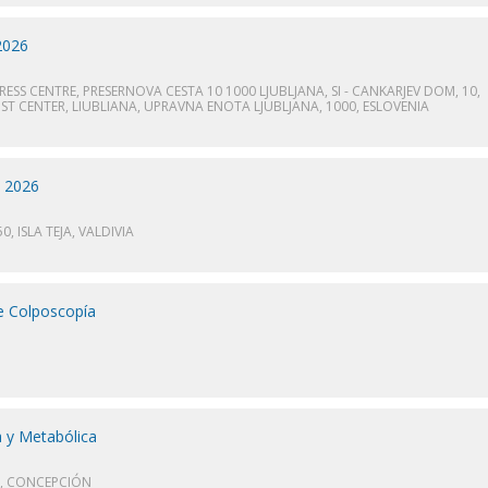
2026
 CENTRE, PRESERNOVA CESTA 10 1000 LJUBLJANA, SI - CANKARJEV DOM, 10,
T CENTER, LIUBLIANA, UPRAVNA ENOTA LJUBLJANA, 1000, ESLOVENIA
s 2026
, ISLA TEJA, VALDIVIA
e Colposcopía
a y Metabólica
, CONCEPCIÓN