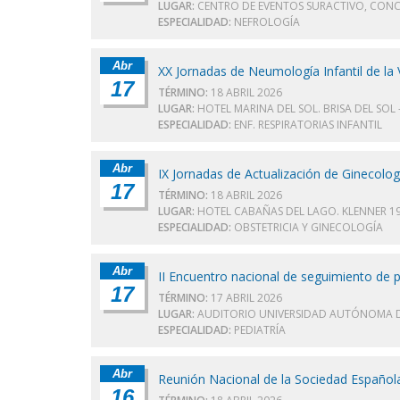
LUGAR:
CENTRO DE EVENTOS SURACTIVO, CON
ESPECIALIDAD:
NEFROLOGÍA
Abr
XX Jornadas de Neumología Infantil de la 
17
TÉRMINO:
18 ABRIL 2026
LUGAR:
HOTEL MARINA DEL SOL. BRISA DEL SOL
ESPECIALIDAD:
ENF. RESPIRATORIAS INFANTIL
Abr
IX Jornadas de Actualización de Ginecolog
17
TÉRMINO:
18 ABRIL 2026
LUGAR:
HOTEL CABAÑAS DEL LAGO. KLENNER 19
ESPECIALIDAD:
OBSTETRICIA Y GINECOLOGÍA
Abr
II Encuentro nacional de seguimiento de 
17
TÉRMINO:
17 ABRIL 2026
LUGAR:
AUDITORIO UNIVERSIDAD AUTÓNOMA D
ESPECIALIDAD:
PEDIATRÍA
Abr
Reunión Nacional de la Sociedad Español
16