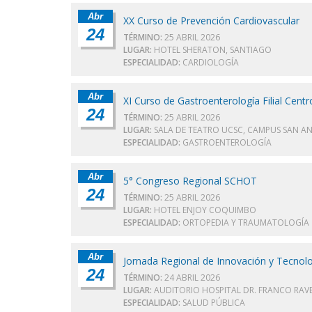
Abr
XX Curso de Prevención Cardiovascular
24
TÉRMINO:
25 ABRIL 2026
LUGAR:
HOTEL SHERATON, SANTIAGO
ESPECIALIDAD:
CARDIOLOGÍA
Abr
XI Curso de Gastroenterología Filial Centr
24
TÉRMINO:
25 ABRIL 2026
LUGAR:
SALA DE TEATRO UCSC, CAMPUS SAN A
ESPECIALIDAD:
GASTROENTEROLOGÍA
Abr
5° Congreso Regional SCHOT
24
TÉRMINO:
25 ABRIL 2026
LUGAR:
HOTEL ENJOY COQUIMBO
ESPECIALIDAD:
ORTOPEDIA Y TRAUMATOLOGÍA
Abr
Jornada Regional de Innovación y Tecnolo
24
TÉRMINO:
24 ABRIL 2026
LUGAR:
AUDITORIO HOSPITAL DR. FRANCO RAV
ESPECIALIDAD:
SALUD PÚBLICA