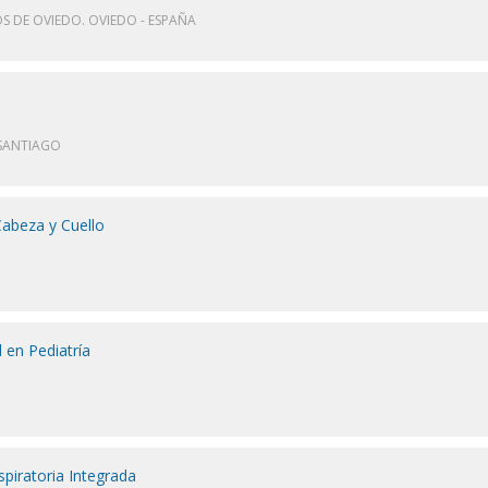
S DE OVIEDO. OVIEDO - ESPAÑA
 SANTIAGO
Cabeza y Cuello
 en Pediatría
spiratoria Integrada