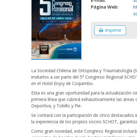
E-mail:
s
Página Web:
h
s
Imprimir
La Sociedad Chilena de Ortopedia y Traumatología (SCH
invitarlos a ser parte del 5° Congreso Regional SCHOT
en el Hotel Enjoy de Coquimbo.
Esta es una gran oportunidad para la actualización c
primera línea que cubrirá exhaustivamente las área
Deportiva, y Tobillo y Pie.
Se contará con la participación de cinco destacados 
la experiencia de los propios socios SCHOT, garantiza
Como gran novedad, este Congreso Regional incluirá 