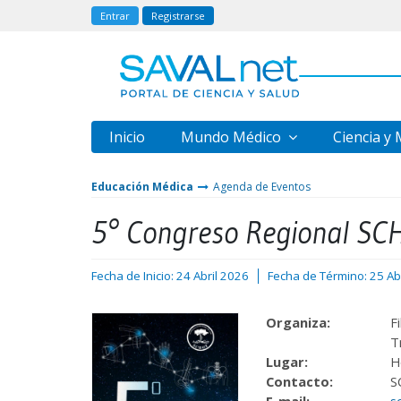
Entrar
Registrarse
Inicio
Mundo Médico
Ciencia y
Educación Médica
Agenda de Eventos
5° Congreso Regional SC
Fecha de Inicio: 24 Abril 2026
Fecha de Término: 25 Ab
Organiza:
F
T
Lugar:
H
Contacto:
S