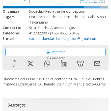
Organiza:
Sociedad Pediatría de Concepción
Lugar:
Hotel Marina del Sol. Brisa del Sol - Calle A 809,
Talcahuano
Contacto:
Srta. Sandra Aravena Lagos
Teléfono:
412732290 / (+56) 95 235 0182
E-mail:
sociedadpediatriaconcepcion@gmail.com
Imprimir
Compartir
Directores del Curso: Dr. Daniel Zenteno / Dra. Claudia Fuentes.
Invitados Extranjeros: Dr. Renato Stein / Dr. Manuel Soto-Quirós.
Descargas