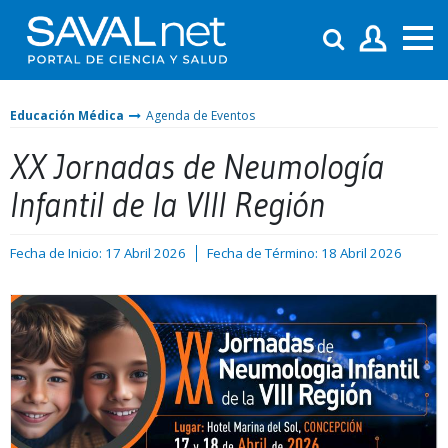
Educación Médica
Agenda de Eventos
XX Jornadas de Neumología
Infantil de la VIII Región
Fecha de Inicio: 17 Abril 2026
Fecha de Término: 18 Abril 2026