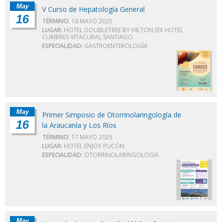
May
V Curso de Hepatología General
16
TÉRMINO:
16 MAYO 2025
LUGAR:
HOTEL DOUBLETREE BY HILTON (EX HOTEL
CUMBRES VITACURA), SANTIAGO
ESPECIALIDAD:
GASTROENTEROLOGÍA
May
Primer Simposio de Otorrinolaringología de
16
la Araucanía y Los Ríos
TÉRMINO:
17 MAYO 2025
LUGAR:
HOTEL ENJOY PUCÓN
ESPECIALIDAD:
OTORRINOLARINGOLOGÍA
May