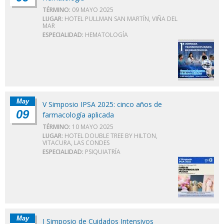
TÉRMINO:
09 MAYO 2025
LUGAR:
HOTEL PULLMAN SAN MARTÍN, VIÑA DEL
MAR
ESPECIALIDAD:
HEMATOLOGÍA
May
V Simposio IPSA 2025: cinco años de
09
farmacología aplicada
TÉRMINO:
10 MAYO 2025
LUGAR:
HOTEL DOUBLE TREE BY HILTON,
VITACURA, LAS CONDES
ESPECIALIDAD:
PSIQUIATRÍA
May
I Simposio de Cuidados Intensivos