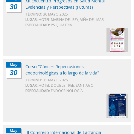
XII Encuentro Progresos en Salud Mental:
30
Evidencias y Perspectivas (Futuras)
TÉRMINO:
30 MAYO 2025
LUGAR:
HOTEL MARINA DEL REY, VIÑA DEL MAR
ESPECIALIDAD:
PSIQUIATRÍA
May
Curso "Cáncer: Repercusiones
30
endocrinológicas a lo largo de la vida"
TÉRMINO:
31 MAYO 2025
LUGAR:
HOTEL DOUBLE TREE, SANTIAGO.
ESPECIALIDAD:
ENDOCRINOLOGÍA
May
III Congreso Internacional de Lactancia