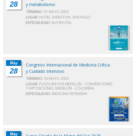
28
y metabolismo
TÉRMINO:
31 MAYO 2025
LUGAR:
HOTEL SHERATON, SANTIAGO
ESPECIALIDAD:
NUTRICIÓN
May
Congreso Internacional de Medicina Crítica
28
y Cuidado Intensivo
TÉRMINO:
30 MAYO 2025
LUGAR:
PLAZA MAYOR MEDELLÍN - CONVENCIONES
Y EXPOSICIONES. MEDELLÍN - COLOMBIA
ESPECIALIDAD:
MEDICINA INTENSIVA
May
Curso Cirugía de la Mano del Sur 2025