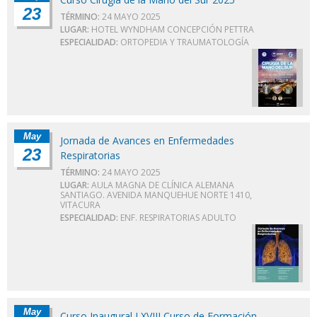
23
TÉRMINO:
24 MAYO 2025
LUGAR:
HOTEL WYNDHAM CONCEPCIÓN PETTRA
ESPECIALIDAD:
ORTOPEDIA Y TRAUMATOLOGÍA
May
Jornada de Avances en Enfermedades
23
Respiratorias
TÉRMINO:
24 MAYO 2025
LUGAR:
AULA MAGNA DE CLÍNICA ALEMANA
SANTIAGO. AVENIDA MANQUEHUE NORTE 1410,
VITACURA
ESPECIALIDAD:
ENF. RESPIRATORIAS ADULTO
May
Curso Inaugural LXVIII Curso de Formación