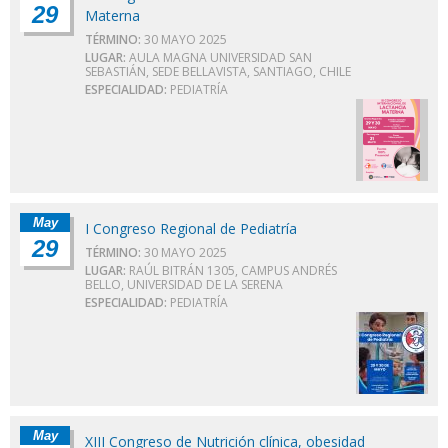
29
Materna
TÉRMINO:
30 MAYO 2025
LUGAR:
AULA MAGNA UNIVERSIDAD SAN
SEBASTIÁN, SEDE BELLAVISTA, SANTIAGO, CHILE
ESPECIALIDAD:
PEDIATRÍA
May
I Congreso Regional de Pediatría
29
TÉRMINO:
30 MAYO 2025
LUGAR:
RAÚL BITRÁN 1305, CAMPUS ANDRÉS
BELLO, UNIVERSIDAD DE LA SERENA
ESPECIALIDAD:
PEDIATRÍA
May
XIII Congreso de Nutrición clínica, obesidad