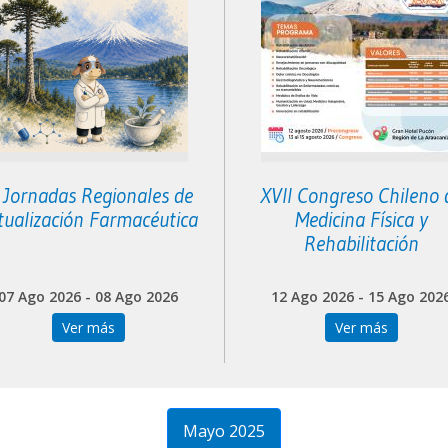
I Jornadas Regionales de
XVII Congreso Chileno 
tualización Farmacéutica
Medicina Física y
Rehabilitación
07 Ago 2026 - 08 Ago 2026
12 Ago 2026 - 15 Ago 202
Ver más
Ver más
Mayo 2025