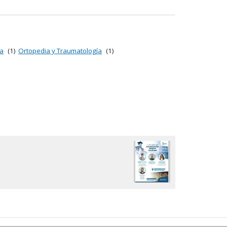
ía
(1)
Ortopedia y Traumatología
(1)