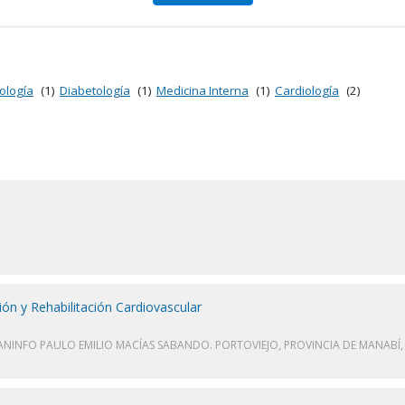
ología
(1)
Diabetología
(1)
Medicina Interna
(1)
Cardiología
(2)
n y Rehabilitación Cardiovascular
ANINFO PAULO EMILIO MACÍAS SABANDO. PORTOVIEJO, PROVINCIA DE MANABÍ