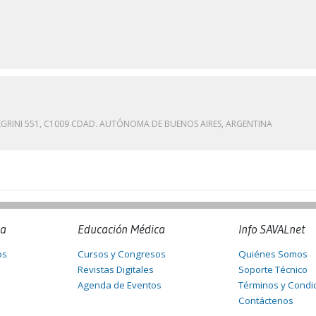
EGRINI 551, C1009 CDAD. AUTÓNOMA DE BUENOS AIRES, ARGENTINA
na
Educación Médica
Info SAVALnet
os
Cursos y Congresos
Quiénes Somos
Revistas Digitales
Soporte Técnico
Agenda de Eventos
Términos y Condi
Contáctenos