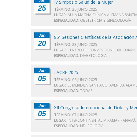
Jun
IV Simposio Salud de la Mujer
25
TÉRMINO:
26 JUNIO 2025
LUGAR:
AULA MAGNA CLÍNICA ALEMANA SANTIA
ESPECIALIDAD:
OBSTETRICIA Y GINECOLOGÍA
Jun
85ª Sesiones Científicas de la Asociació
20
TÉRMINO:
23 JUNIO 2025
LUGAR:
CENTRO DE CONVENCIONES MCCORMICK P
ESPECIALIDAD:
DIABETOLOGÍA
Jun
LACRE 2025
05
TÉRMINO:
06 JUNIO 2025
LUGAR:
LE MÉRIDIEN SANTIAGO. AVENIDA ALAME
ESPECIALIDAD:
TODAS
Jun
XII Congreso Internacional de Dolor y Me
05
TÉRMINO:
07 JUNIO 2025
LUGAR:
INTERCONTINENTAL MIRAMAR PANAMÁ. 
ESPECIALIDAD:
NEUROLOGÍA