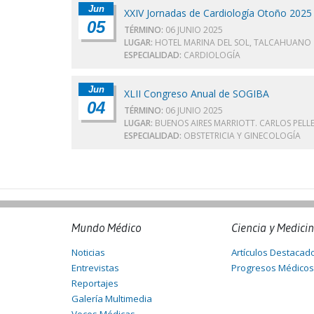
Jun
XXIV Jornadas de Cardiología Otoño 2025
05
TÉRMINO:
06 JUNIO 2025
LUGAR:
HOTEL MARINA DEL SOL, TALCAHUANO
ESPECIALIDAD:
CARDIOLOGÍA
Jun
XLII Congreso Anual de SOGIBA
04
TÉRMINO:
06 JUNIO 2025
LUGAR:
BUENOS AIRES MARRIOTT. CARLOS PELL
ESPECIALIDAD:
OBSTETRICIA Y GINECOLOGÍA
Mundo Médico
Ciencia y Medici
Noticias
Artículos Destacad
Entrevistas
Progresos Médicos
Reportajes
Galería Multimedia