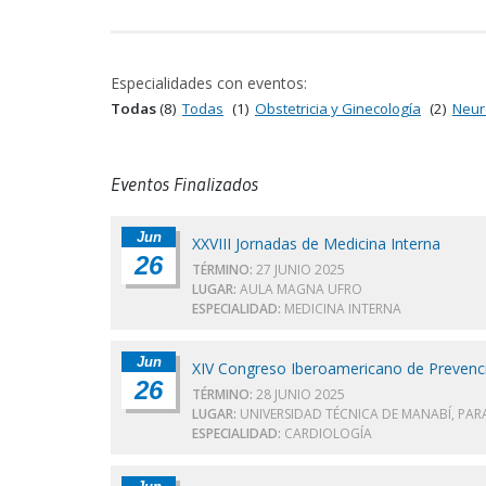
Especialidades con eventos:
Todas
(8)
Todas
(1)
Obstetricia y Ginecología
(2)
Neur
Eventos Finalizados
Jun
XXVIII Jornadas de Medicina Interna
26
TÉRMINO:
27 JUNIO 2025
LUGAR:
AULA MAGNA UFRO
ESPECIALIDAD:
MEDICINA INTERNA
Jun
XIV Congreso Iberoamericano de Prevenció
26
TÉRMINO:
28 JUNIO 2025
LUGAR:
UNIVERSIDAD TÉCNICA DE MANABÍ, PAR
ESPECIALIDAD:
CARDIOLOGÍA