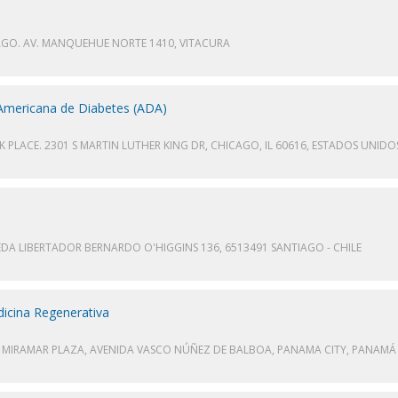
GO. AV. MANQUEHUE NORTE 1410, VITACURA
n Americana de Diabetes (ADA)
LACE. 2301 S MARTIN LUTHER KING DR, CHICAGO, IL 60616, ESTADOS UNIDO
DA LIBERTADOR BERNARDO O'HIGGINS 136, 6513491 SANTIAGO - CHILE
dicina Regenerativa
MIRAMAR PLAZA, AVENIDA VASCO NÚÑEZ DE BALBOA, PANAMA CITY, PANAMÁ