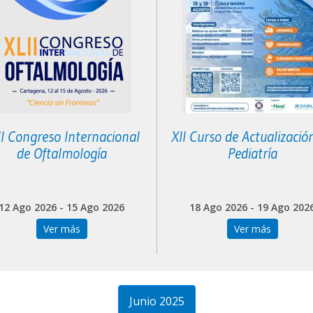
II Congreso Internacional
XII Curso de Actualizació
de Oftalmología
Pediatría
12 Ago 2026 - 15 Ago 2026
18 Ago 2026 - 19 Ago 202
Ver más
Ver más
Junio 2025