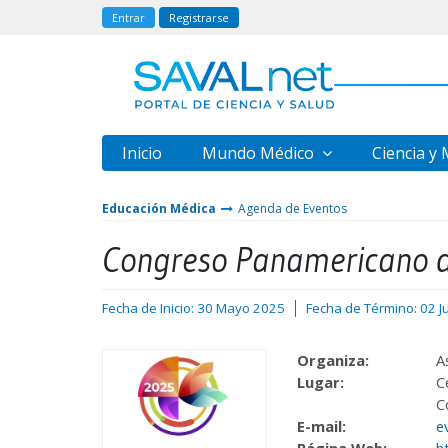
Entrar
Registrarse
Inicio
Mundo Médico
Ciencia y
Educación Médica
Agenda de Eventos
Congreso Panamericano d
Fecha de Inicio: 30 Mayo 2025
Fecha de Término: 02 J
Organiza:
A
Lugar:
C
C
E-mail:
e