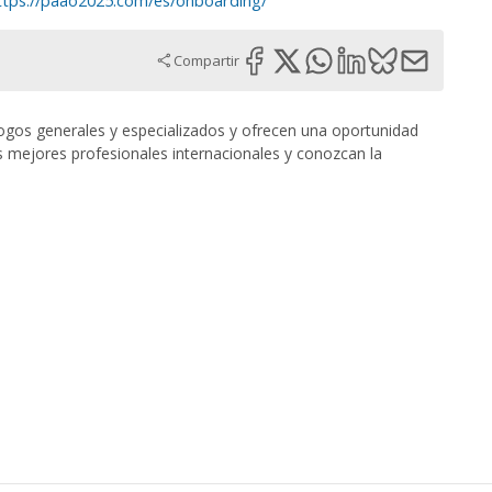
ttps://paao2025.com/es/onboarding/
Compartir
ogos generales y especializados y ofrecen una oportunidad
s mejores profesionales internacionales y conozcan la