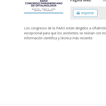
Página Web:
h
Imprimir
Los congresos de la PAAO están dirigidos a oftalmól
excepcional para que los asistentes se reúnan con lo
información científica y técnica más reciente.