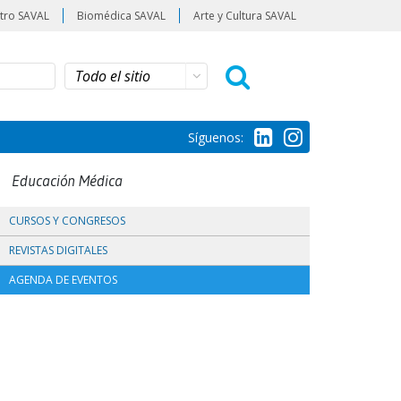
tro SAVAL
Biomédica SAVAL
Arte y Cultura SAVAL
Síguenos:
Educación Médica
CURSOS Y CONGRESOS
REVISTAS DIGITALES
AGENDA DE EVENTOS