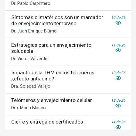
Dr. Pablo Carpintero
Síntomas climatéricos son un marcador
10 de 26
de envejecimiento temprano
Dr. Juan Enrique Blümel
Estrategias para un envejecimiento
11 de 26
saludable
Dr. Víctor Valverde
Impacto de la THM en los telómeros:
12 de 26
¿efecto antiaging?
Dra. Soledad Vallejo
Telómeros y envejecimiento celular
13 de 26
Dra. María Blasco
Cierre y entrega de certificados
14 de 26