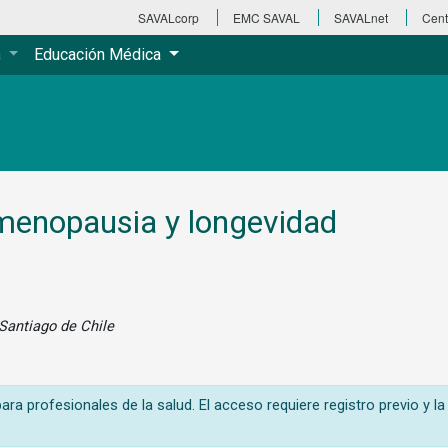
SAVALcorp
EMC SAVAL
SAVALnet
Cent
a
Educación Médica
 menopausia y longevidad
 Santiago de Chile
ra profesionales de la salud. El acceso requiere registro previo y la 