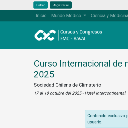
Entrar
Registrarse
Inicio
Mundo Médico
Ciencia y Medicin
Curso Internacional de
2025
Sociedad Chilena de Climaterio
17 al 18 octubre del 2025 - Hotel Intercontinental,
Contenido exclusivo pa
usuario.