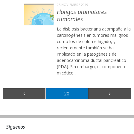
25 NOVIEMBRE 2019
Hongos promotores
tumorales
La disbiosis bacteriana acompaña a la
carcinogénesis en tumores malignos
como los de colon e hígado, y
recientemente también se ha
implicado en la patogénesis del
adenocarcinoma ductal pancreático
(PDA). Sin embargo, el componente
micótico ...
20
Síguenos