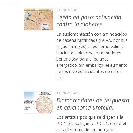
20 ENERO 2020
Tejido adiposo: activación
contra la diabetes
La suplementación con aminoácidos
de cadena ramificada (BCAA, por sus
siglas en inglés) tales como valina,
leucina e isoleucina, a menudo es
beneficiosa para el balance
energético. Sin embargo, el aumento
de los niveles circulantes de estos
am...
13 ENERO 2020
Biomarcadores de respuesta
en carcinoma urotelial
Los anticuerpos que se dirigen a la
PD-1 o a su ligando PD-L1, como el
atezolizumab, tienen una gran