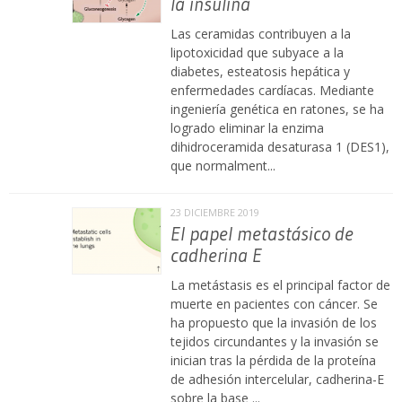
la insulina
Las ceramidas contribuyen a la
lipotoxicidad que subyace a la
diabetes, esteatosis hepática y
enfermedades cardíacas. Mediante
ingeniería genética en ratones, se ha
logrado eliminar la enzima
dihidroceramida desaturasa 1 (DES1),
que normalment...
23 DICIEMBRE 2019
El papel metastásico de
cadherina E
La metástasis es el principal factor de
muerte en pacientes con cáncer. Se
ha propuesto que la invasión de los
tejidos circundantes y la invasión se
inician tras la pérdida de la proteína
de adhesión intercelular, cadherina-E
sobre la base ...