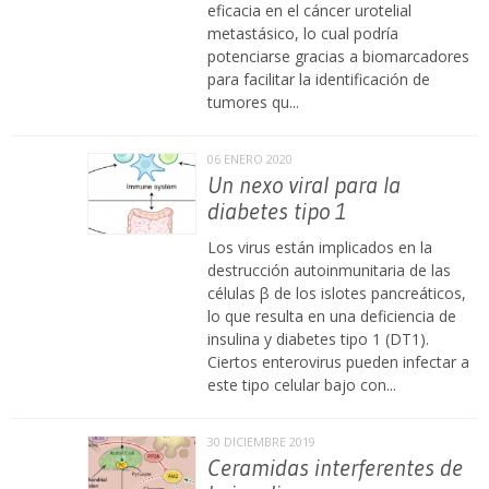
eficacia en el cáncer urotelial
metastásico, lo cual podría
potenciarse gracias a biomarcadores
para facilitar la identificación de
tumores qu...
06 ENERO 2020
Un nexo viral para la
diabetes tipo 1
Los virus están implicados en la
destrucción autoinmunitaria de las
células β de los islotes pancreáticos,
lo que resulta en una deficiencia de
insulina y diabetes tipo 1 (DT1).
Ciertos enterovirus pueden infectar a
este tipo celular bajo con...
30 DICIEMBRE 2019
Ceramidas interferentes de