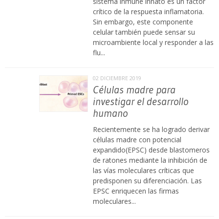
sistema inmune innato es un factor
crítico de la respuesta inflamatoria.
Sin embargo, este componente
celular también puede sensar su
microambiente local y responder a las
flu...
02 DICIEMBRE 2019
Células madre para
investigar el desarrollo
humano
Recientemente se ha logrado derivar
células madre con potencial
expandido(EPSC) desde blastomeros
de ratones mediante la inhibición de
las vías moleculares críticas que
predisponen su diferenciación. Las
EPSC enriquecen las firmas
moleculares...