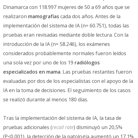
Dinamarca con 118.997 mujeres de 50 a 69 años que se
realizaron
mamografías
cada dos años. Antes de la
implementación del sistema de IA (n= 60.751), todas las
pruebas eran revisadas mediante doble lectura. Con la
introducción de la IA (n= 58.246), los exámenes
considerados probablemente normales fueron leídos
una sola vez por uno de los 19
radiólogos
especializados en mama
. Las pruebas restantes fueron
evaluadas por dos de los especialistas con el apoyo de la
IA en la toma de decisiones. El seguimiento de los casos
se realizó durante al menos 180 días.
Tras la implementación del sistema de IA, la tasa de
pruebas adicionales (
recall rate
) disminuyó un 20,5%
(P<0,001), la detección de la patología aumentó un 17,1%