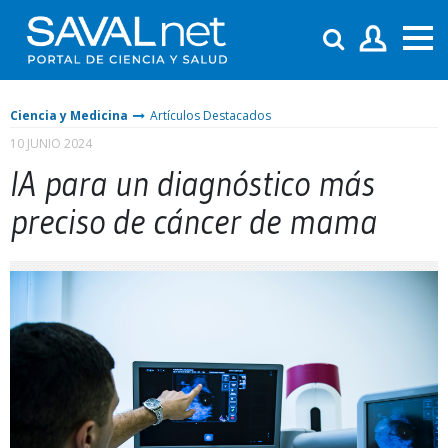
Ciencia y Medicina
Artículos Destacados
10 JUNIO 2024
IA para un diagnóstico más
preciso de cáncer de mama