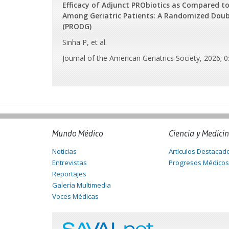
Efficacy of Adjunct PRObiotics as Compared t
Among Geriatric Patients: A Randomized Double
(PRODG)
Sinha P, et al.
Journal of the American Geriatrics Society, 2026; 
Mundo Médico
Ciencia y Medici
Noticias
Artículos Destacad
Entrevistas
Progresos Médicos
Reportajes
Galería Multimedia
Voces Médicas