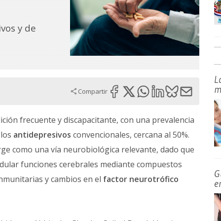
vos y de
L
m
Compartir
ción frecuente y discapacitante, con una prevalencia
 los
antidepresivos
convencionales, cercana al 50%.
ge como una vía neurobiológica relevante, dado que
ular funciones cerebrales mediante compuestos
G
inmunitarias y cambios en el
factor neurotrófico
e