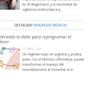
en el diagnóstico y la necesidad de
vigilancia endoscópica p...
DESTACADO
PROGRESOS MÉDICOS
lterando la dieta para reprogramar el
áncer
27 ABRIL 2026
Un régimen bajo en arginina y prolina,
junto con el fármaco eflornitina, puede
transformar el manejo del
neuroblastoma al fomentar la d...