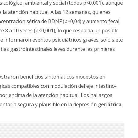
psicológico, ambiental y social (todos p<0,001), aunque
e la atención habitual. A las 12 semanas, quienes
centración sérica de BDNF (p=0,04) y aumento fecal
8 a 10 veces (p<0,001), lo que respalda un posible
 se informaron eventos psiquiátricos graves; solo siete
tias gastrointestinales leves durante las primeras
straron beneficios sintomáticos modestos en
gicas compatibles con modulación del eje intestino-
por encima de la atención habitual. Los hallazgos
ntaria segura y plausible en la depresión
geriátrica
.