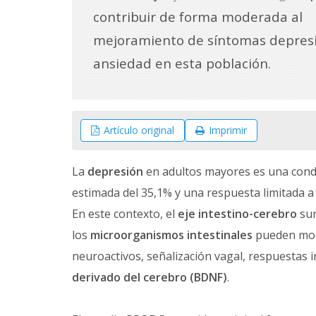
contribuir de forma moderada al
mejoramiento de síntomas depresi
ansiedad en esta población.
Artículo original
Imprimir
La
depresión
en adultos mayores es una condi
estimada del 35,1% y una respuesta limitada a
En este contexto, el
eje intestino-cerebro
sur
los
microorganismos intestinales
pueden mod
neuroactivos, señalización vagal, respuestas 
derivado del cerebro (BDNF)
.