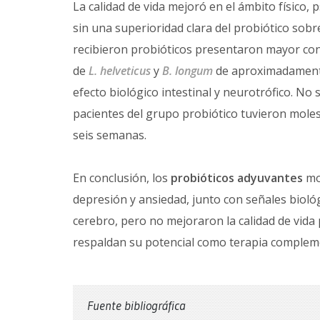
La calidad de vida mejoró en el ámbito físico, 
sin una superioridad clara del probiótico sobr
recibieron probióticos presentaron mayor con
de
L. helveticus
y
B. longum
de aproximadamente 
efecto biológico intestinal y neurotrófico. No
pacientes del grupo probiótico tuvieron moles
seis semanas.
En conclusión, los
probióticos adyuvantes
mo
depresión y ansiedad, junto con señales bioló
cerebro, pero no mejoraron la calidad de vida 
respaldan su potencial como terapia compleme
Fuente bibliográfica