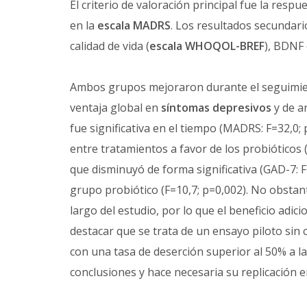
El criterio de valoración principal fue la res
en la
escala MADRS
. Los resultados secundar
calidad de vida (
escala WHOQOL-BREF
), BDNF 
Ambos grupos mejoraron durante el seguimien
ventaja global en
síntomas depresivos
y de a
fue significativa en el tiempo (MADRS: F=32,0;
entre tratamientos a favor de los probióticos (
que disminuyó de forma significativa (GAD-7: F
grupo probiótico (F=10,7; p=0,002). No obstan
largo del estudio, por lo que el beneficio adi
destacar que se trata de un ensayo piloto sin 
con una tasa de deserción superior al 50% a las
conclusiones y hace necesaria su replicación e