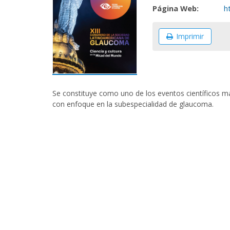
Página Web:
h
Imprimir
Se constituye como uno de los eventos científicos má
con enfoque en la subespecialidad de glaucoma.