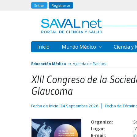
Entrar
Registrarse
Inicio
Mundo Médico
Ciencia y
Educación Médica
Agenda de Eventos
XIII Congreso de la Socie
Glaucoma
Fecha de Inicio: 24 Septiembre 2026
Fecha de Términ
Organiza:
S
Lugar:
J
E-mail:
i