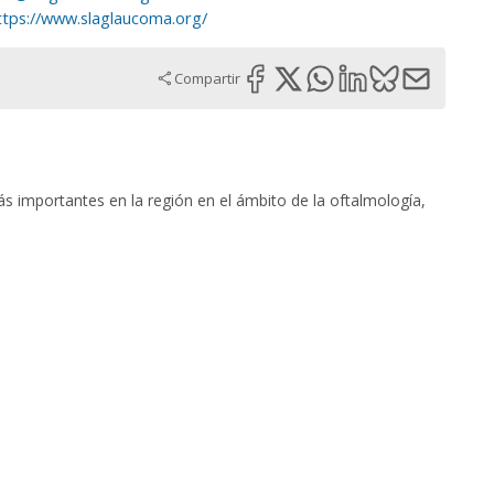
ttps://www.slaglaucoma.org/
Compartir
s importantes en la región en el ámbito de la oftalmología,