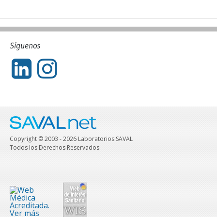
Síguenos
Copyright © 2003 - 2026 Laboratorios SAVAL
Todos los Derechos Reservados