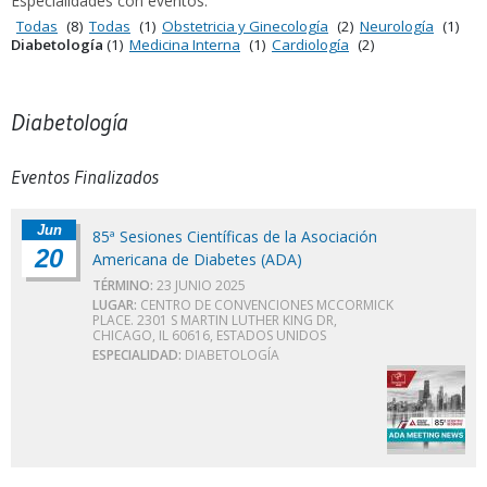
Especialidades con eventos:
Todas
(8)
Todas
(1)
Obstetricia y Ginecología
(2)
Neurología
(1)
Diabetología
(1)
Medicina Interna
(1)
Cardiología
(2)
Diabetología
Eventos Finalizados
Jun
85ª Sesiones Científicas de la Asociación
20
Americana de Diabetes (ADA)
TÉRMINO:
23 JUNIO 2025
LUGAR:
CENTRO DE CONVENCIONES MCCORMICK
PLACE. 2301 S MARTIN LUTHER KING DR,
CHICAGO, IL 60616, ESTADOS UNIDOS
ESPECIALIDAD:
DIABETOLOGÍA