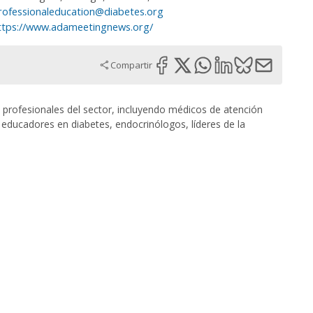
rofessionaleducation@diabetes.org
ttps://www.adameetingnews.org/
Compartir
 profesionales del sector, incluyendo médicos de atención
 educadores en diabetes, endocrinólogos, líderes de la