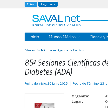
Entrar
Registrarse
Inicio
Mundo Médico
Ciencia y
Educación Médica
Agenda de Eventos
85ª Sesiones Científicas 
Diabetes (ADA)
Fecha de Inicio: 20 Junio 2025
Fecha de Término: 23 J
Organiza:
A
Lugar:
C
L