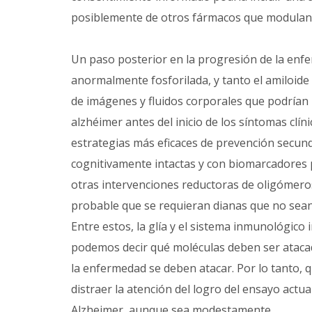
posiblemente de otros fármacos que modulan l
Un paso posterior en la progresión de la enf
anormalmente fosforilada, y tanto el amiloid
de imágenes y fluidos corporales que podrían 
alzhéimer antes del inicio de los síntomas clín
estrategias más eficaces de prevención secun
cognitivamente intactas y con biomarcadores 
otras intervenciones reductoras de oligómero
probable que se requieran dianas que no sean
Entre estos, la glía y el sistema inmunológico
podemos decir qué moléculas deben ser atacada
la enfermedad se deben atacar. Por lo tanto,
distraer la atención del logro del ensayo act
Alzheimer, aunque sea modestamente.