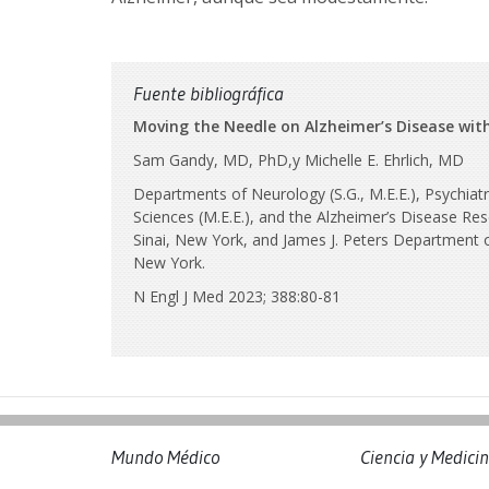
Fuente bibliográfica
Moving the Needle on Alzheimer’s Disease wit
Sam Gandy, MD, PhD,y Michelle E. Ehrlich, MD
Departments of Neurology (S.G., M.E.E.), Psychiatr
Sciences (M.E.E.), and the Alzheimer’s Disease Re
Sinai, New York, and James J. Peters Department o
New York.
N Engl J Med 2023; 388:80-81
Mundo Médico
Ciencia y Medici