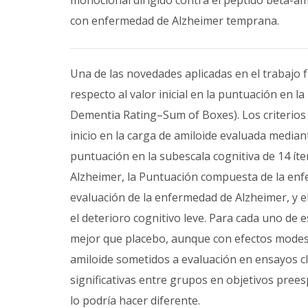
monoclonal dirigido contra el péptido beta-ami
con enfermedad de Alzheimer temprana.
Una de las novedades aplicadas en el trabajo f
respecto al valor inicial en la puntuación en la 
Dementia Rating–Sum of Boxes). Los criterios 
inicio en la carga de amiloide evaluada media
puntuación en la subescala cognitiva de 14 ít
Alzheimer, la Puntuación compuesta de la enf
evaluación de la enfermedad de Alzheimer, y el 
el deterioro cognitivo leve. Para cada uno de
mejor que placebo, aunque con efectos modes
amiloide sometidos a evaluación en ensayos cl
significativas entre grupos en objetivos prees
lo podría hacer diferente.