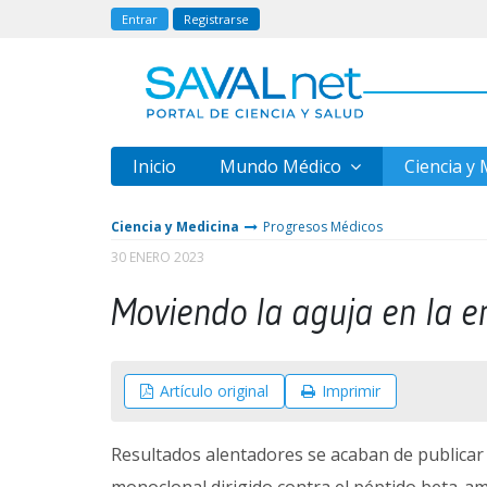
Entrar
Registrarse
Inicio
Mundo Médico
Ciencia y
Ciencia y Medicina
Progresos Médicos
30 ENERO 2023
Moviendo la aguja en la 
Artículo original
Imprimir
Resultados alentadores se acaban de publicar 