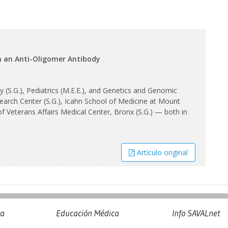
h an Anti-Oligomer Antibody
y (S.G.), Pediatrics (M.E.E.), and Genetics and Genomic
search Center (S.G.), Icahn School of Medicine at Mount
f Veterans Affairs Medical Center, Bronx (S.G.) — both in
Artículo original
na
Educación Médica
Info SAVALnet