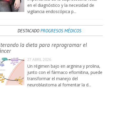
en el diagnóstico y la necesidad de
vigilancia endoscópica p...
DESTACADO
PROGRESOS MÉDICOS
lterando la dieta para reprogramar el
áncer
27 ABRIL 2026
Un régimen bajo en arginina y prolina,
junto con el fármaco eflornitina, puede
transformar el manejo del
neuroblastoma al fomentar la d...