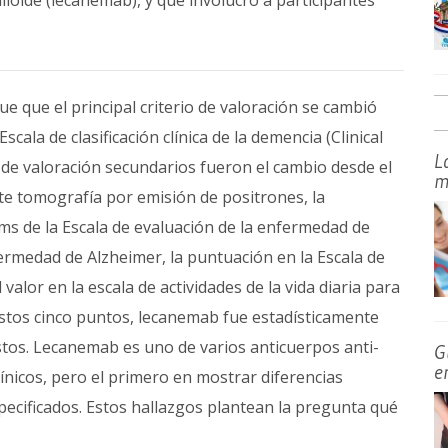
loide (lecanemab), y que involucró a participantes
ue que el principal criterio de valoración se cambió
Escala de clasificación clínica de la demencia (Clinical
L
de valoración secundarios fueron el cambio desde el
m
nte tomografía por emisión de positrones, la
ems de la Escala de evaluación de la enfermedad de
ermedad de Alzheimer, la puntuación en la Escala de
valor en la escala de actividades de la vida diaria para
 estos cinco puntos, lecanemab fue estadísticamente
tos. Lecanemab es uno de varios anticuerpos anti-
G
e
ínicos, pero el primero en mostrar diferencias
pecificados. Estos hallazgos plantean la pregunta qué