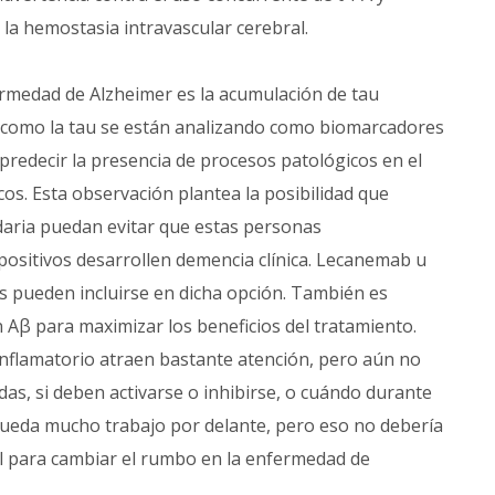
a hemostasia intravascular cerebral.
ermedad de Alzheimer es la acumulación de tau
e como la tau se están analizando como biomarcadores
predecir la presencia de procesos patológicos en el
icos. Esta observación plantea la posibilidad que
daria puedan evitar que estas personas
positivos desarrollen demencia clínica. Lecanemab u
s pueden incluirse en dicha opción. También es
 Aβ para maximizar los beneficios del tratamiento.
 inflamatorio atraen bastante atención, pero aún no
s, si deben activarse o inhibirse, o cuándo durante
 queda mucho trabajo por delante, pero eso no debería
ual para cambiar el rumbo en la enfermedad de