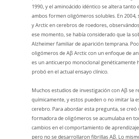
1990, y el aminoácido idéntico se altera tanto
ambos formen oligómeros solubles. En 2004, s
y Arctic en cerebros de roedores, observándos
ese momento, se había considerado que la so
Alzheimer familiar de aparición temprana. Poco
oligómeros de Aβ Arctic con un enfoque de a
es un anticuerpo monoclonal genéticamente h
probó en el actual ensayo clínico.
Muchos estudios de investigación con Aβ se re
químicamente, y estos pueden o no imitar la 
cerebro. Para abordar esta pregunta, se creó
formadora de oligómeros se acumulaba en tod
cambios en el comportamiento de aprendizaje 
pero no se desarrollaron fibrillas Aβ. Lo mi