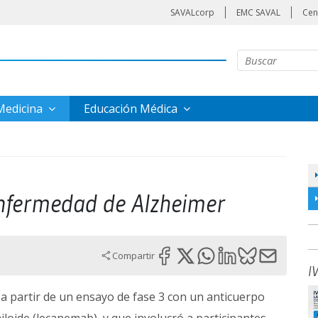
SAVALcorp
EMC SAVAL
Cen
 Medicina
Educación Médica
enfermedad de Alzheimer
Compartir
I
a partir de un ensayo de fase 3 con un anticuerpo