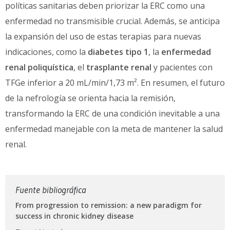
políticas sanitarias deben priorizar la ERC como una
enfermedad no transmisible crucial. Además, se anticipa
la expansión del uso de estas terapias para nuevas
indicaciones, como la
diabetes tipo 1
, la
enfermedad
renal poliquística
, el
trasplante renal
y pacientes con
TFGe inferior a 20 mL/min/1,73 m². En resumen, el futuro
de la nefrología se orienta hacia la remisión,
transformando la ERC de una condición inevitable a una
enfermedad manejable con la meta de mantener la salud
renal.
Fuente bibliográfica
From progression to remission: a new paradigm for
success in chronic kidney disease