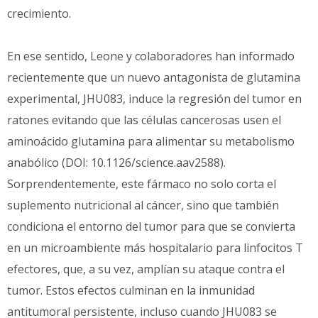
crecimiento.
En ese sentido, Leone y colaboradores han informado
recientemente que un nuevo antagonista de glutamina
experimental, JHU083, induce la regresión del tumor en
ratones evitando que las células cancerosas usen el
aminoácido glutamina para alimentar su metabolismo
anabólico (DOI: 10.1126/science.aav2588).
Sorprendentemente, este fármaco no solo corta el
suplemento nutricional al cáncer, sino que también
condiciona el entorno del tumor para que se convierta
en un microambiente más hospitalario para linfocitos T
efectores, que, a su vez, amplían su ataque contra el
tumor. Estos efectos culminan en la inmunidad
antitumoral persistente, incluso cuando JHU083 se