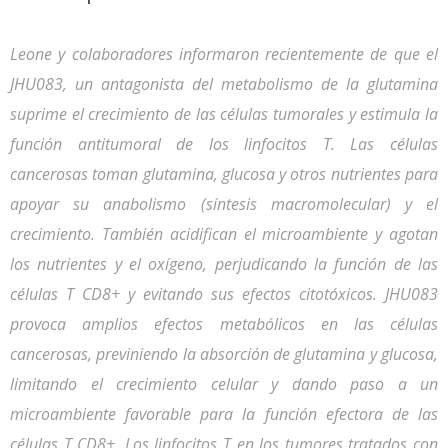
Leone y colaboradores informaron recientemente de que el
JHU083, un antagonista del metabolismo de la glutamina
suprime el crecimiento de las células tumorales y estimula la
función antitumoral de los linfocitos T. Las células
cancerosas toman glutamina, glucosa y otros nutrientes para
apoyar su anabolismo (síntesis macromolecular) y el
crecimiento. También acidifican el microambiente y agotan
los nutrientes y el oxígeno, perjudicando la función de las
células T CD8+ y evitando sus efectos citotóxicos. JHU083
provoca amplios efectos metabólicos en las células
cancerosas, previniendo la absorción de glutamina y glucosa,
limitando el crecimiento celular y dando paso a un
microambiente favorable para la función efectora de las
células T CD8+. Los linfocitos T en los tumores tratados con