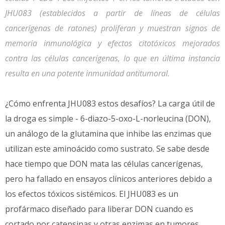
JHU083 (establecidos a partir de líneas de células
cancerígenas de ratones) proliferan y muestran signos de
memoria inmunológica y efectos citotóxicos mejorados
contra las células cancerígenas, lo que en última instancia
resulta en una potente inmunidad antitumoral.
¿Cómo enfrenta JHU083 estos desafíos? La carga útil de
la droga es simple - 6-diazo-5-oxo-L-norleucina (DON),
un análogo de la glutamina que inhibe las enzimas que
utilizan este aminoácido como sustrato. Se sabe desde
hace tiempo que DON mata las células cancerígenas,
pero ha fallado en ensayos clínicos anteriores debido a
los efectos tóxicos sistémicos. El JHU083 es un
profármaco diseñado para liberar DON cuando es
cortado por catepsinas y otras enzimas en tumores,