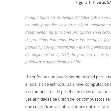
Figura 1. El virus 
Aunque todas las proteínas del SARS-CoV-2 son b
es más probable encontrar algún medicament
desempeñan las funciones principales en el ciclo
de proteínas humanas. Entre los ejemplos figur
papaína y tipo quimotripsina y la ARN polimeras
de angiotensina 2; NSP, la proteína no estru
polimerasa dependiente de ARN.
Un enfoque que puede ser de utilidad para en
el análisis de estructuras a nivel computacion
los compuestos de prueba en sitios de unión e
Las afinidades de unión de los compuestos se c
que cuantifican las interacciones entre el fár