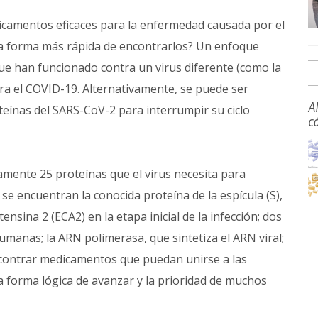
camentos eficaces para la enfermedad causada por el
la forma más rápida de encontrarlos? Un enfoque
e han funcionado contra un virus diferente (como la
tra el COVID-19. Alternativamente, se puede ser
A
teínas del SARS-CoV-2 para interrumpir su ciclo
c
mente 25 proteínas que el virus necesita para
as se encuentran la conocida proteína de la espícula (S),
sina 2 (ECA2) en la etapa inicial de la infección; dos
humanas; la ARN polimerasa, que sintetiza el ARN viral;
ncontrar medicamentos que puedan unirse a las
a forma lógica de avanzar y la prioridad de muchos