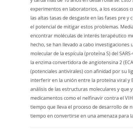
y tarda más de 10 años en desarrollarse. Esto 
experimentos en laboratorios, a los escasos c
las altas tasas de desgaste en las fases pre y c
el potencial de mitigar estos problemas. Medi
encontrar moléculas de interés terapéutico 
hecho, se han llevado a cabo investigaciones
molecular de la espícula (proteína S) del SARS-
la enzima convertidora de angiotensina 2 (ECA
(potenciales antivirales) con afinidad por su 
interferir en la unión entre la proteína viral 
análisis de las estructuras moleculares y que 
medicamentos como el nelfinavir contra el VIH,
tiempo que lleva el proceso de desarrollo de
tiempo en convertirse en una amenaza para la