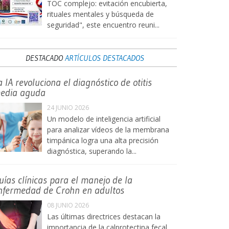
TOC complejo: evitación encubierta,
rituales mentales y búsqueda de
seguridad", este encuentro reuni...
DESTACADO
ARTÍCULOS DESTACADOS
a IA revoluciona el diagnóstico de otitis
edia aguda
24 JUNIO 2026
Un modelo de inteligencia artificial
para analizar vídeos de la membrana
timpánica logra una alta precisión
diagnóstica, superando la...
uías clínicas para el manejo de la
nfermedad de Crohn en adultos
08 JUNIO 2026
Las últimas directrices destacan la
importancia de la calprotectina fecal