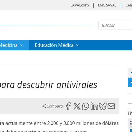
SAVALcorp
EMC SAVAL
Cen
 Medicina
Educación Médica
ra descubrir antivirales
Compartir
I
 actualmente entre 2.000 y 3.000 millones de dólares