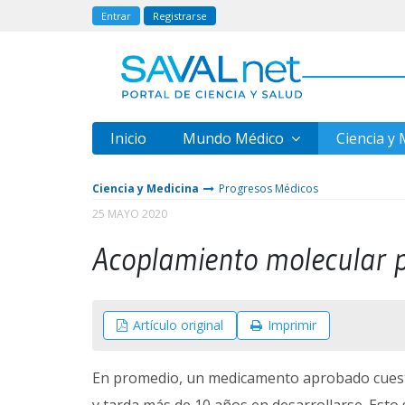
Entrar
Registrarse
Inicio
Mundo Médico
Ciencia y
Ciencia y Medicina
Progresos Médicos
25 MAYO 2020
Acoplamiento molecular pa
Artículo original
Imprimir
En promedio, un medicamento aprobado cuesta