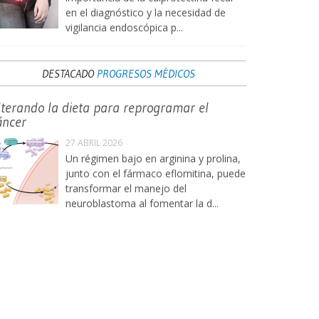
en el diagnóstico y la necesidad de
vigilancia endoscópica p...
DESTACADO
PROGRESOS MÉDICOS
lterando la dieta para reprogramar el
áncer
27 ABRIL 2026
Un régimen bajo en arginina y prolina,
junto con el fármaco eflornitina, puede
transformar el manejo del
neuroblastoma al fomentar la d...