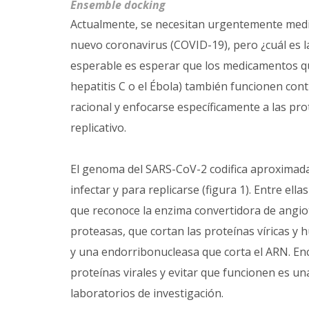
Ensemble docking
Actualmente, se necesitan urgentemente medi
nuevo coronavirus (COVID-19), pero ¿cuál es 
esperable es esperar que los medicamentos qu
hepatitis C o el Ébola) también funcionen con
racional y enfocarse específicamente a las pro
replicativo.
El genoma del SARS-CoV-2 codifica aproximada
infectar y para replicarse (figura 1). Entre ell
que reconoce la enzima convertidora de angioten
proteasas, que cortan las proteínas víricas y 
y una endorribonucleasa que corta el ARN. E
proteínas virales y evitar que funcionen es un
laboratorios de investigación.