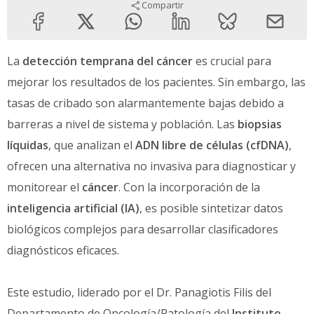
Compartir
La
detección temprana del cáncer
es crucial para
mejorar los resultados de los pacientes. Sin embargo, las
tasas de cribado son alarmantemente bajas debido a
barreras a nivel de sistema y población. Las
biopsias
líquidas
, que analizan el
ADN libre de células (cfDNA)
,
ofrecen una alternativa no invasiva para diagnosticar y
monitorear el
cáncer
. Con la incorporación de la
inteligencia artificial (IA)
, es posible sintetizar datos
biológicos complejos para desarrollar clasificadores
diagnósticos eficaces.
Este estudio, liderado por el Dr. Panagiotis Filis del
Departamento de Oncología/Patología del
Instituto