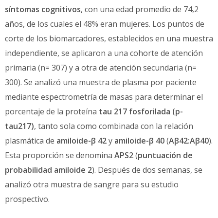
síntomas cognitivos
, con una edad promedio de 74,2
años, de los cuales el 48% eran mujeres. Los puntos de
corte de los biomarcadores, establecidos en una muestra
independiente, se aplicaron a una cohorte de atención
primaria (n= 307) y a otra de atención secundaria (n=
300). Se analizó una muestra de plasma por paciente
mediante espectrometría de masas para determinar el
porcentaje de la proteína
tau 217 fosforilada (p-
tau217)
, tanto sola como combinada con la relación
plasmática de
amiloide-β 42
y
amiloide-β 40
(
Aβ42:Aβ40
).
Esta proporción se denomina
APS2
(
puntuación de
probabilidad amiloide 2
). Después de dos semanas, se
analizó otra muestra de sangre para su estudio
prospectivo.