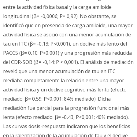
entre la actividad física basal y la carga amiloide
longitudinal (β= -0,0006; P= 0,92). No obstante, se
identificó que en presencia de carga amiloide, una mayor
actividad física se asoció con una menor acumulación de
tau en ITC (β= -0,13; P<0,001), un declive más lento del
PACC5 (β= 0,10; P<0,001) y una progresión más reducida
del CDR-SOB (β= -0,14; P < 0,001). El análisis de mediación
reveló que una menor acumulación de tau en ITC
mediaba completamente la relación entre una mayor
actividad física y un declive cognitivo más lento (efecto
mediado: β= 0,59; P<0,001; 84% mediado). Dicha
mediación fue parcial para la progresión funcional más
lenta (efecto mediado: β= -0,43, P<0,001; 40% mediado).
Las curvas dosis-respuesta indicaron que los beneficios
en la ralentización de la acumulación de tau y el declive