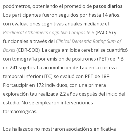
podómetros, obteniendo el promedio de
pasos diarios
.
Los participantes fueron seguidos por hasta 14 años,
con evaluaciones cognitivas anuales mediante el
Preclinical Alzheimer's Cognitive Composite-5
(PACC5) y
funcionales a través del
Clinical Dementia Rating Sum of
Boxes
(CDR-SOB). La carga amiloide cerebral se cuantificó
con tomografía por emisión de positrones (PET) de PiB
en 241 sujetos. La
acumulación de tau
en la corteza
temporal inferior (ITC) se evaluó con PET de 18F-
Flortaucipir en 172 individuos, con una primera
exploración tau realizada 2,2 años después del inicio del
estudio. No se emplearon intervenciones
farmacológicas.
Los hallazgos no mostraron asociación significativa