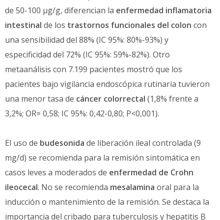
de 50-100 μg/g, diferencian la
enfermedad inflamatoria
intestinal
de los
trastornos funcionales del colon
con
una sensibilidad del 88% (IC 95%: 80%-93%) y
especificidad del 72% (IC 95%: 59%-82%). Otro
metaanálisis con 7.199 pacientes mostró que los
pacientes bajo vigilancia endoscópica rutinaria tuvieron
una menor tasa de
cáncer colorrectal
(1,8% frente a
3,2%; OR= 0,58; IC 95%: 0,42-0,80; P<0,001).
El uso de
budesonida
de liberación ileal controlada (9
mg/d) se recomienda para la remisión sintomática en
casos leves a moderados de
enfermedad de Crohn
ileocecal
. No se recomienda
mesalamina
oral para la
inducción o mantenimiento de la remisión. Se destaca la
importancia del cribado para tuberculosis y hepatitis B