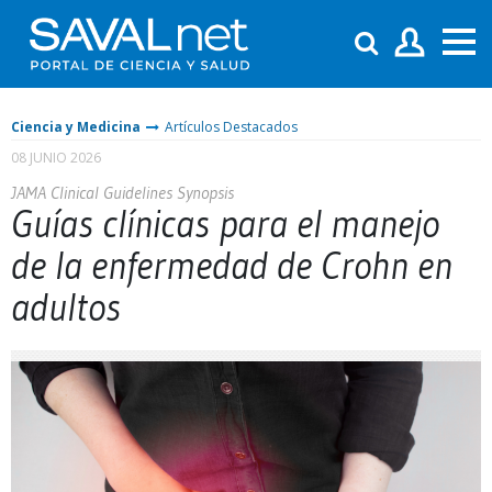
Ciencia y Medicina
Artículos Destacados
08 JUNIO 2026
JAMA Clinical Guidelines Synopsis
Guías clínicas para el manejo
de la enfermedad de Crohn en
adultos