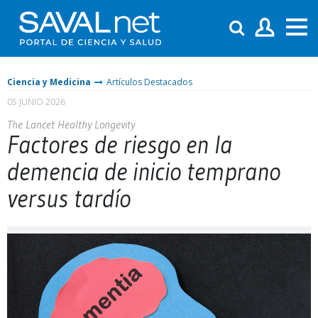
Ciencia y Medicina
Artículos Destacados
05 JUNIO 2026
The Lancet Healthy Longevity
Factores de riesgo en la
demencia de inicio temprano
versus tardío