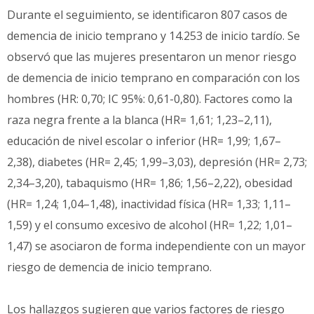
Durante el seguimiento, se identificaron 807 casos de
demencia de inicio temprano y 14.253 de inicio tardío. Se
observó que las mujeres presentaron un menor riesgo
de demencia de inicio temprano en comparación con los
hombres (HR: 0,70; IC 95%: 0,61-0,80). Factores como la
raza negra frente a la blanca (HR= 1,61; 1,23–2,11),
educación de nivel escolar o inferior (HR= 1,99; 1,67–
2,38), diabetes (HR= 2,45; 1,99–3,03), depresión (HR= 2,73;
2,34–3,20), tabaquismo (HR= 1,86; 1,56–2,22), obesidad
(HR= 1,24; 1,04–1,48), inactividad física (HR= 1,33; 1,11–
1,59) y el consumo excesivo de alcohol (HR= 1,22; 1,01–
1,47) se asociaron de forma independiente con un mayor
riesgo de demencia de inicio temprano.
Los hallazgos sugieren que varios factores de riesgo