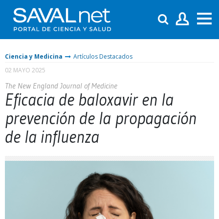
Ciencia y Medicina
Artículos Destacados
02 MAYO 2025
The New England Journal of Medicine
Eficacia de baloxavir en la
prevención de la propagación
de la influenza