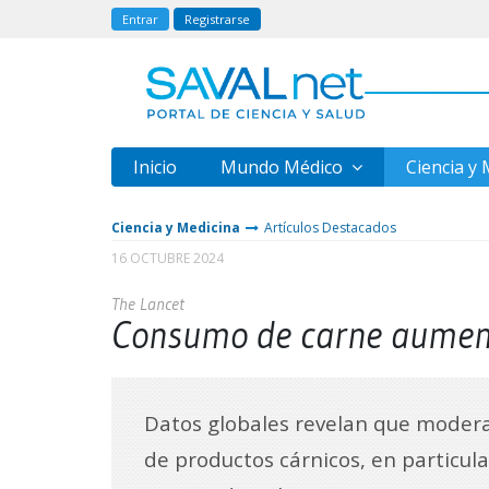
Entrar
Registrarse
Inicio
Mundo Médico
Ciencia y
Ciencia y Medicina
Artículos Destacados
16 OCTUBRE 2024
The Lancet
Consumo de carne aumenta
Datos globales revelan que modera
de productos cárnicos, en particula