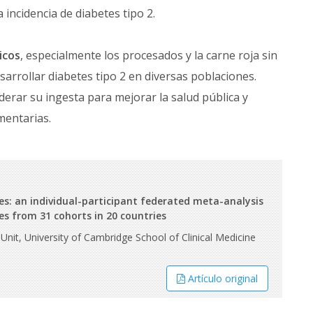
 incidencia de diabetes tipo 2.
icos
, especialmente los procesados y la carne roja sin
arrollar diabetes tipo 2 en diversas poblaciones.
derar su ingesta para mejorar la salud pública y
mentarias.
s: an individual-participant federated meta-analysis
ses from 31 cohorts in 20 countries
 Unit, University of Cambridge School of Clinical Medicine
Artículo original