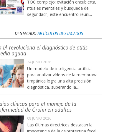
TOC complejo: evitación encubierta,
rituales mentales y búsqueda de
seguridad", este encuentro reuni...
DESTACADO
ARTÍCULOS DESTACADOS
a IA revoluciona el diagnóstico de otitis
edia aguda
24 JUNIO 2026
Un modelo de inteligencia artificial
para analizar vídeos de la membrana
timpánica logra una alta precisión
diagnóstica, superando la...
uías clínicas para el manejo de la
nfermedad de Crohn en adultos
08 JUNIO 2026
Las últimas directrices destacan la
importancia de la calprotectina fecal