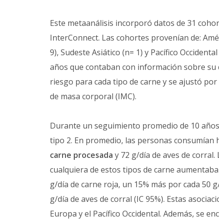
Este metaanálisis incorporó datos de 31 cohor
InterConnect. Las cohortes provenían de: Amér
9), Sudeste Asiático (n= 1) y Pacífico Occident
años que contaban con información sobre su die
riesgo para cada tipo de carne y se ajustó por
de masa corporal (IMC).
Durante un seguimiento promedio de 10 años,
tipo 2. En promedio, las personas consumían ha
carne procesada
y 72 g/día de aves de corral
cualquiera de estos tipos de carne aumentaba
g/día de carne roja, un 15% más por cada 50 
g/día de aves de corral (IC 95%). Estas asocia
Europa y el Pacífico Occidental. Además, se en