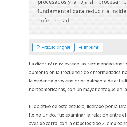
procesados y la roja sin procesar, p
fundamental para reducir la incide
enfermedad.
Artículo original
Imprimir
La
dieta cárnica
excede las recomendaciones ó
aumento en la frecuencia de enfermedades no
la evidencia proviene principalmente de estud
norteamericanas, con un mayor enfoque en la c
El objetivo de este estudio, liderado por la Dr
Reino Unido, fue examinar la relación entre el
aves de corral con la diabetes tipo 2, emplea