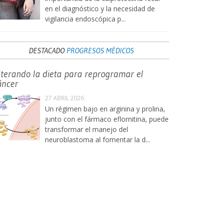
en el diagnóstico y la necesidad de
vigilancia endoscópica p...
DESTACADO
PROGRESOS MÉDICOS
lterando la dieta para reprogramar el
áncer
27 ABRIL 2026
Un régimen bajo en arginina y prolina,
junto con el fármaco eflornitina, puede
transformar el manejo del
neuroblastoma al fomentar la d...