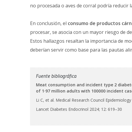
no procesada o aves de corral podría reducir la
En conclusión, el
consumo de productos cárn
procesar, se asocia con un mayor riesgo de des
Estos hallazgos resaltan la importancia de mo
deberían servir como base para las pautas ali
Fuente bibliográfica
Meat consumption and incident type 2 diabete
of 1·97 million adults with 100000 incident ca
Li C, et al. Medical Research Council Epidemiology
Lancet Diabetes Endocrinol 2024; 12: 619–30