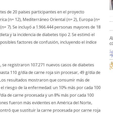
tes de 20 países participantes en el proyecto
ica (n= 12), Mediterráneo Oriental (n= 2), Europa (n=
al (n= 7). Se incluyó a 1.966.444 personas mayores de 18
ta y la incidencia de diabetes tipo 2. Se estimó el
A
 posibles factores de confusión, incluyendo el índice
c
 se registraron 107.271 nuevos casos de diabetes
sta 110 g/día de carne roja sin procesar, 49 g/día de
. Los resultados mostraron que consumir más de
 el riesgo de la enfermedad: un 10% más por cada 100
g/día de carne procesada y un 8% más por cada 100
ciones fueron más evidentes en América del Norte,
contró que sustituir la carne procesada por carne roja