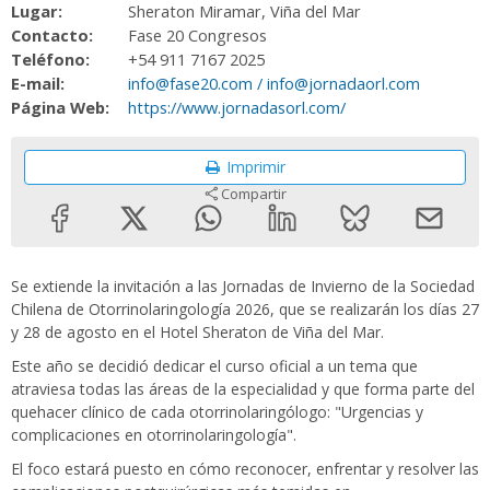
Lugar:
Sheraton Miramar, Viña del Mar
Contacto:
Fase 20 Congresos
Teléfono:
+54 911 7167 2025
E-mail:
info@fase20.com / info@jornadaorl.com
Página Web:
https://www.jornadasorl.com/
Imprimir
Compartir
Se extiende la invitación a las Jornadas de Invierno de la Sociedad
Chilena de Otorrinolaringología 2026, que se realizarán los días 27
y 28 de agosto en el Hotel Sheraton de Viña del Mar.
Este año se decidió dedicar el curso oficial a un tema que
atraviesa todas las áreas de la especialidad y que forma parte del
quehacer clínico de cada otorrinolaringólogo: "Urgencias y
complicaciones en otorrinolaringología".
El foco estará puesto en cómo reconocer, enfrentar y resolver las