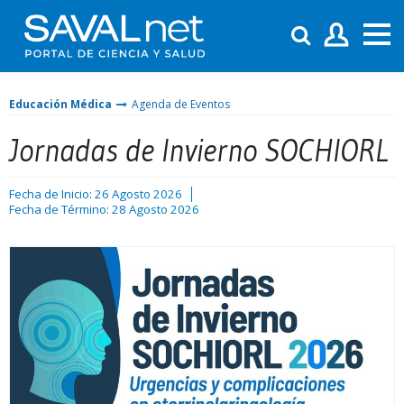
Educación Médica
Agenda de Eventos
Jornadas de Invierno SOCHIORL
Fecha de Inicio: 26 Agosto 2026
Fecha de Término: 28 Agosto 2026