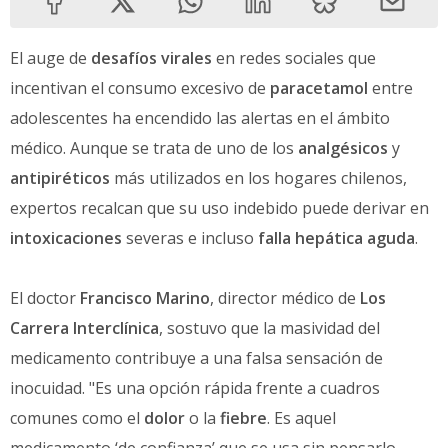
El auge de
desafíos virales
en redes sociales que
incentivan el consumo excesivo de
paracetamol
entre
adolescentes ha encendido las alertas en el ámbito
médico. Aunque se trata de uno de los
analgésicos
y
antipiréticos
más utilizados en los hogares chilenos,
expertos recalcan que su uso indebido puede derivar en
intoxicaciones
severas e incluso
falla hepática aguda
.
El doctor
Francisco Marino
, director médico de
Los
Carrera Interclínica
, sostuvo que la masividad del
medicamento contribuye a una falsa sensación de
inocuidad. "Es una opción rápida frente a cuadros
comunes como el
dolor
o la
fiebre
. Es aquel
medicamento ‘de confianza’ que se usa sin pensarlo