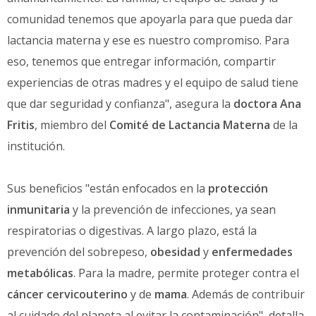
comunidad tenemos que apoyarla para que pueda dar
lactancia materna y ese es nuestro compromiso. Para
eso, tenemos que entregar información, compartir
experiencias de otras madres y el equipo de salud tiene
que dar seguridad y confianza", asegura la
doctora Ana
Fritis
, miembro del
Comité de Lactancia Materna
de la
institución.
Sus beneficios "están enfocados en la
protección
inmunitaria
y la prevención de infecciones, ya sean
respiratorias o digestivas. A largo plazo, está la
prevención del sobrepeso,
obesidad
y
enfermedades
metabólicas
. Para la madre, permite proteger contra el
cáncer cervicouterino
y de
mama
. Además de contribuir
al cuidado del planeta al evitar la contaminación", detalla