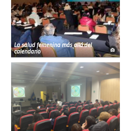
La salud femenina más allá del
calendario